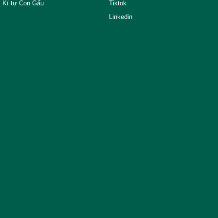
Kí tự Con Gấu
Tiktok
Linkedin