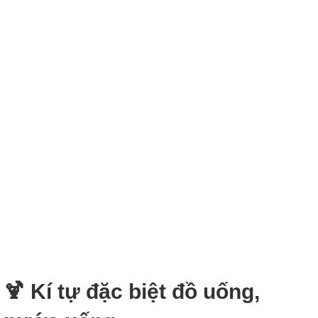
🍹 Kí tự đặc biệt đồ uống,