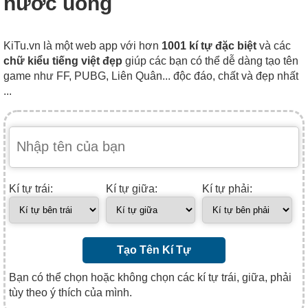
nước uống
KiTu.vn là một web app với hơn
1001 kí tự đặc biệt
và các
chữ kiểu tiếng việt đẹp
giúp các bạn có thể dễ dàng tạo tên
game như FF, PUBG, Liên Quân... độc đáo, chất và đẹp nhất
...
Kí tự trái:
Kí tự giữa:
Kí tự phải:
Tạo Tên Kí Tự
Bạn có thể chọn hoặc không chọn các kí tự trái, giữa, phải
tùy theo ý thích của mình.