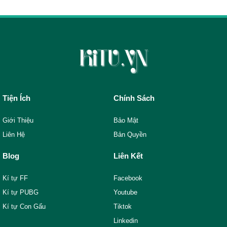
Tiện Ích
Chính Sách
Giới Thiệu
Bảo Mật
Liên Hệ
Bản Quyền
Blog
Liên Kết
Kí tự FF
Facebook
Kí tự PUBG
Youtube
Kí tự Con Gấu
Tiktok
Linkedin