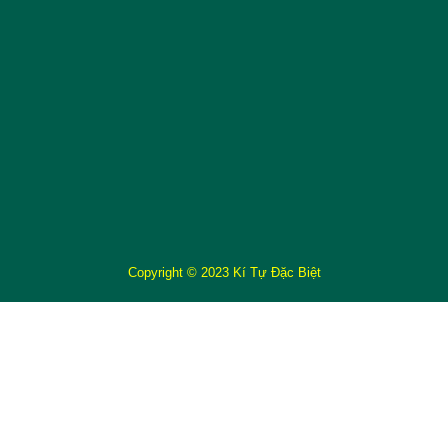
Copyright © 2023 Kí Tự Đặc Biệt