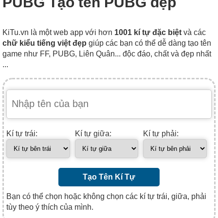
PUBG Tạo tên PUBG đẹp
KiTu.vn là một web app với hơn
1001 kí tự đặc biệt
và các
chữ kiểu tiếng việt đẹp
giúp các bạn có thể dễ dàng tạo tên
game như FF, PUBG, Liên Quân... độc đáo, chất và đẹp nhất
...
Kí tự trái:
Kí tự giữa:
Kí tự phải:
Tạo Tên Kí Tự
Bạn có thể chọn hoặc không chọn các kí tự trái, giữa, phải
tùy theo ý thích của mình.