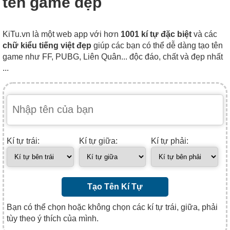
tên game đẹp
KiTu.vn là một web app với hơn
1001 kí tự đặc biệt
và các
chữ kiểu tiếng việt đẹp
giúp các bạn có thể dễ dàng tạo tên
game như FF, PUBG, Liên Quân... độc đáo, chất và đẹp nhất
...
Kí tự trái:
Kí tự giữa:
Kí tự phải:
Tạo Tên Kí Tự
Bạn có thể chọn hoặc không chọn các kí tự trái, giữa, phải
tùy theo ý thích của mình.