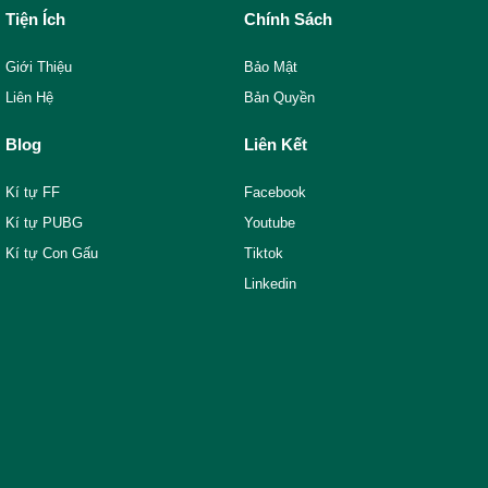
Tiện Ích
Chính Sách
Giới Thiệu
Bảo Mật
Liên Hệ
Bản Quyền
Blog
Liên Kết
Kí tự FF
Facebook
Kí tự PUBG
Youtube
Kí tự Con Gấu
Tiktok
Linkedin