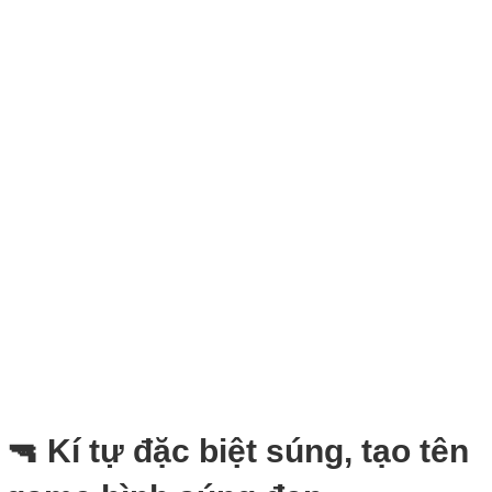
🔫 Kí tự đặc biệt súng, tạo tên