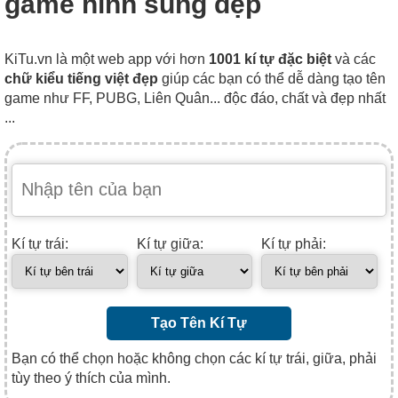
game hình súng đẹp
KiTu.vn là một web app với hơn
1001 kí tự đặc biệt
và các
chữ kiểu tiếng việt đẹp
giúp các bạn có thể dễ dàng tạo tên
game như FF, PUBG, Liên Quân... độc đáo, chất và đẹp nhất
...
Kí tự trái:
Kí tự giữa:
Kí tự phải:
Tạo Tên Kí Tự
Bạn có thể chọn hoặc không chọn các kí tự trái, giữa, phải
tùy theo ý thích của mình.