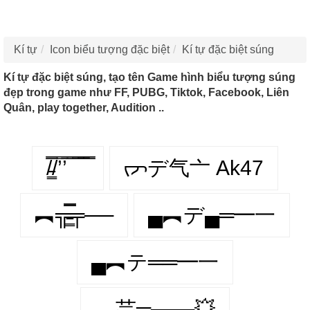
Kí tự
Icon biểu tượng đặc biệt
Kí tự đặc biệt súng
Kí tự đặc biệt súng, tạo tên Game hình biểu tượng súng
đẹp trong game như FF, PUBG, Tiktok, Facebook, Liên
Quân, play together, Audition ..
/̵͇̿̿/’̿’̿ ̿ ̿̿ ̿̿ ̿̿
ᡕᠵデ气亠 Ak47
︻╦̵̵͇̿̿̿̿╤──
▄︻デ▄═━一
▄︻テ══━一
︻芫═───💥