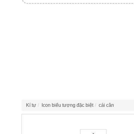
Kí tự
Icon biểu tượng đặc biệt
cái cân