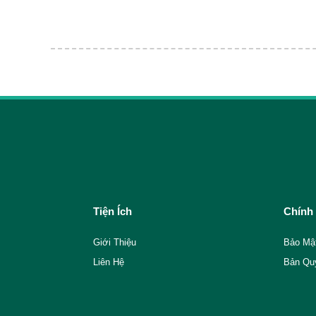
Tiện Ích
Chính
Giới Thiệu
Bảo Mậ
Liên Hệ
Bản Qu