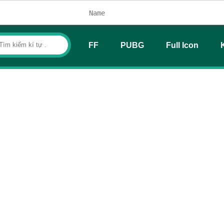
FF
PUBG
Full Icon