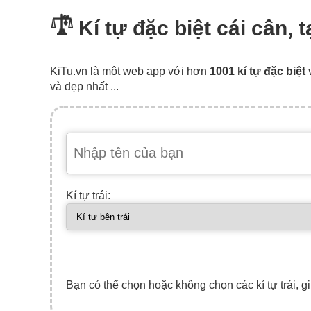
𓍝 Kí tự đặc biệt cái cân,
KiTu.vn là một web app với hơn
1001 kí tự đặc biệt
và đẹp nhất ...
Kí tự trái:
Bạn có thể chọn hoặc không chọn các kí tự trái, gi