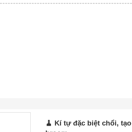
🧹 Kí tự đặc biệt chổi, t