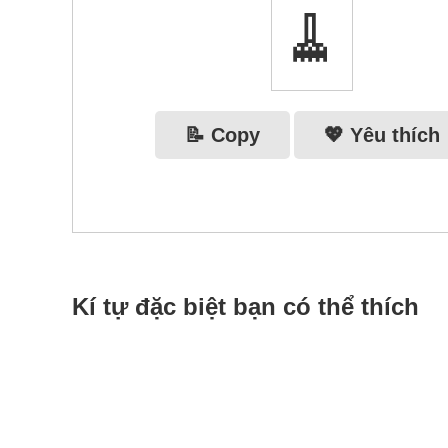
🧹
📝 Copy
💖 Yêu thích
Kí tự đặc biệt bạn có thể thích