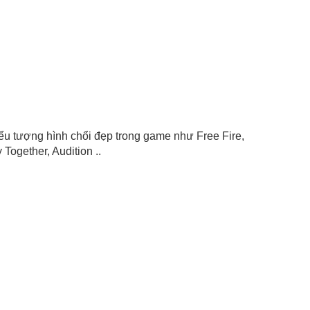
biểu tượng hình chổi đẹp trong game như Free Fire,
Together, Audition ..