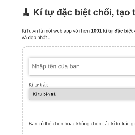
🧹 Kí tự đặc biệt chổi, tạ
KiTu.vn là một web app với hơn
1001 kí tự đặc biệt
và đẹp nhất ...
Kí tự trái:
Bạn có thể chọn hoặc không chọn các kí tự trái, gi