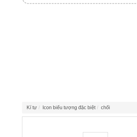
Kí tự
Icon biểu tượng đặc biệt
chổi