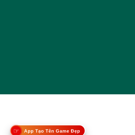
☞
App Tạo Tên Game Đẹp