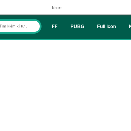
FF
PUBG
Full Icon