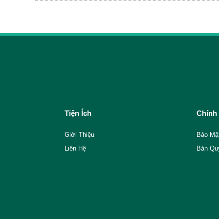
Tiện Ích
Chính
Giới Thiệu
Bảo Mậ
Liên Hệ
Bản Qu