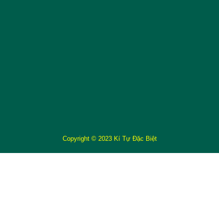
Copyright © 2023 Kí Tự Đặc Biệt