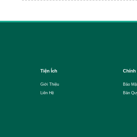
Tiện Ích
Chính
Giới Thiệu
Bảo Mậ
Liên Hệ
Bản Qu