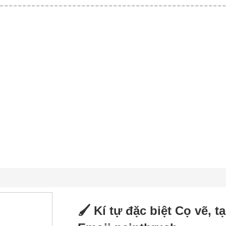
🖌 Kí tự đặc biệt Cọ vẽ, 