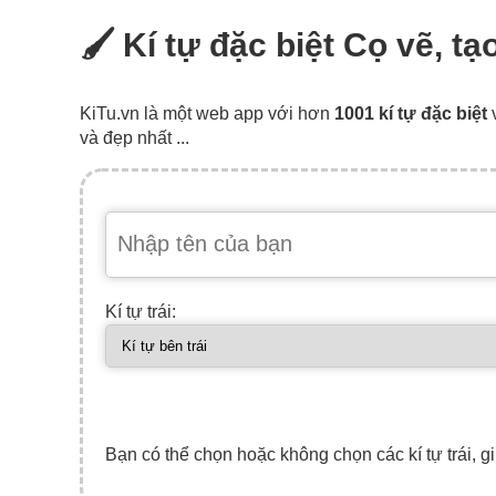
🖌 Kí tự đặc biệt Cọ vẽ, t
KiTu.vn là một web app với hơn
1001 kí tự đặc biệt
và đẹp nhất ...
Kí tự trái:
Bạn có thể chọn hoặc không chọn các kí tự trái, gi