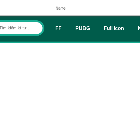
FF
PUBG
Full Icon