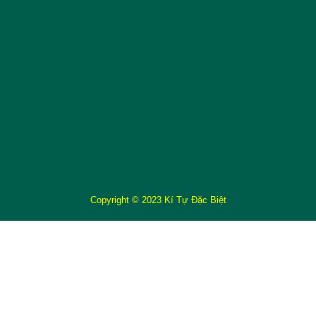
Copyright © 2023 Kí Tự Đặc Biệt