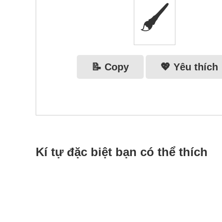
🖌
📝 Copy
💖 Yêu thích
Kí tự đặc biệt bạn có thể thích