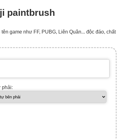
ji paintbrush
o tên game như FF, PUBG, Liên Quân... độc đáo, chất
ự phải: