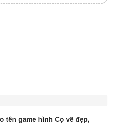
tạo tên game hình Cọ vẽ đẹp,