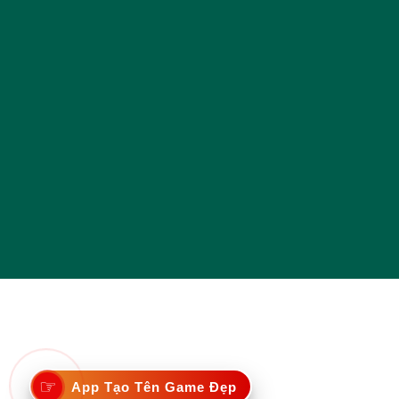
☞
App Tạo Tên Game Đẹp