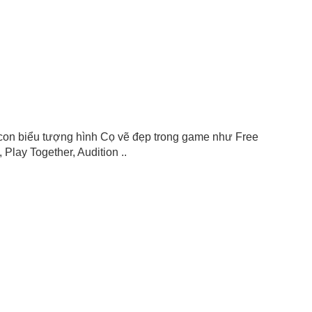
, icon biểu tượng hình Cọ vẽ đẹp trong game như Free
Play Together, Audition ..