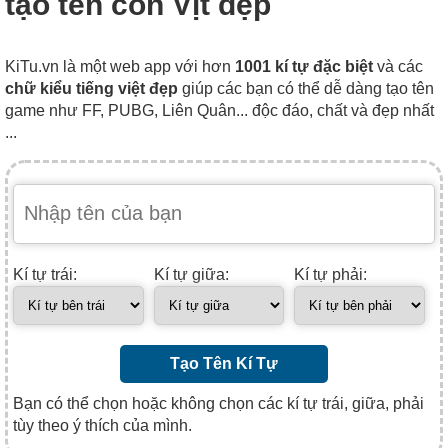
tạo tên con Vịt đẹp
KiTu.vn là một web app với hơn
1001 kí tự đặc biệt
và các
chữ kiểu tiếng việt đẹp
giúp các bạn có thể dễ dàng tạo tên
game như FF, PUBG, Liên Quân... độc đáo, chất và đẹp nhất
...
Kí tự trái:
Kí tự giữa:
Kí tự phải:
Tạo Tên Kí Tự
Bạn có thể chọn hoặc không chọn các kí tự trái, giữa, phải
tùy theo ý thích của mình.