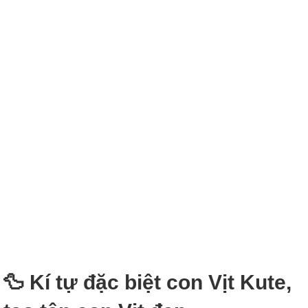
🦆 Kí tự đặc biệt con Vịt Kute,