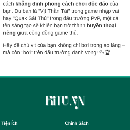
cách
khẳng định phong cách chơi độc đáo
của
bạn. Dù bạn là "Vịt Thần Tài" trong game nhập vai
hay "Quạk Sát Thủ" trong đấu trường PvP, một cái
tên sáng tạo sẽ khiến bạn trở thành
huyền thoại
riêng
giữa cộng đồng game thủ.
Hãy để chú vịt của bạn không chỉ bơi trong ao làng –
mà còn "bơi" trên đấu trường danh vọng! 🦆🏆
Tiện Ích
Chính Sách