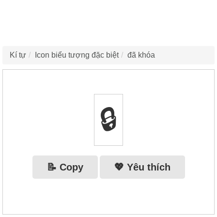
Kí tự
Icon biểu tượng đặc biệt
đã khóa
🔒
📝 Copy
💖 Yêu thích