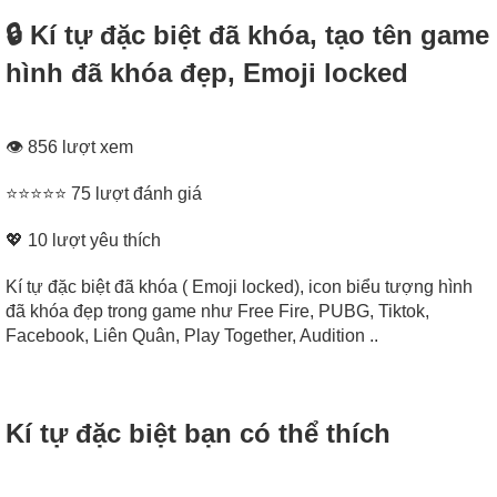
🔒 Kí tự đặc biệt đã khóa, tạo tên game
hình đã khóa đẹp, Emoji locked
👁 856 lượt xem
⭐⭐⭐⭐⭐ 75 lượt đánh giá
💖
10
lượt yêu thích
Kí tự đặc biệt đã khóa ( Emoji locked), icon biểu tượng hình
đã khóa đẹp trong game như Free Fire, PUBG, Tiktok,
Facebook, Liên Quân, Play Together, Audition ..
Kí tự đặc biệt bạn có thể thích