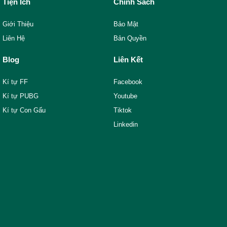
Tiện Ích
Chính Sách
Giới Thiệu
Bảo Mật
Liên Hệ
Bản Quyền
Blog
Liên Kết
Kí tự FF
Facebook
Kí tự PUBG
Youtube
Kí tự Con Gấu
Tiktok
Linkedin