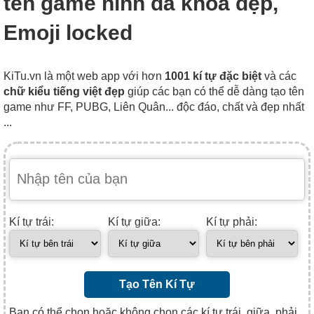
tên game hình đã khóa đẹp,
Emoji locked
KiTu.vn là một web app với hơn
1001 kí tự đặc biệt
và các
chữ kiểu tiếng việt đẹp
giúp các bạn có thể dễ dàng tạo tên
game như FF, PUBG, Liên Quân... độc đáo, chất và đẹp nhất
...
Kí tự trái:
Kí tự giữa:
Kí tự phải:
Tạo Tên Kí Tự
Bạn có thể chọn hoặc không chọn các kí tự trái, giữa, phải