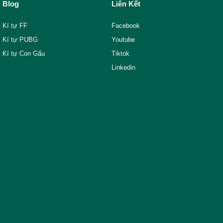
Blog
Liên Kết
Kí tự FF
Facebook
Kí tự PUBG
Youtube
Kí tự Con Gấu
Tiktok
Linkedin