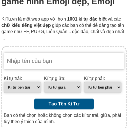
game hình Emoji đẹp, Emoji
KiTu.vn là một web app với hơn
1001 kí tự đặc biệt
và các
chữ kiểu tiếng việt đẹp
giúp các bạn có thể dễ dàng tạo tên
game như FF, PUBG, Liên Quân... độc đáo, chất và đẹp nhất
...
Kí tự trái:
Kí tự giữa:
Kí tự phải:
Tạo Tên Kí Tự
Bạn có thể chọn hoặc không chọn các kí tự trái, giữa, phải
tùy theo ý thích của mình.