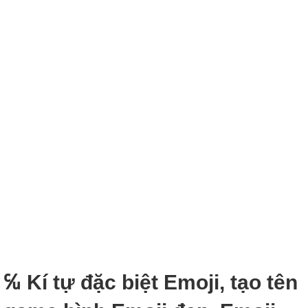
℆ Kí tự đặc biệt Emoji, tạo tên