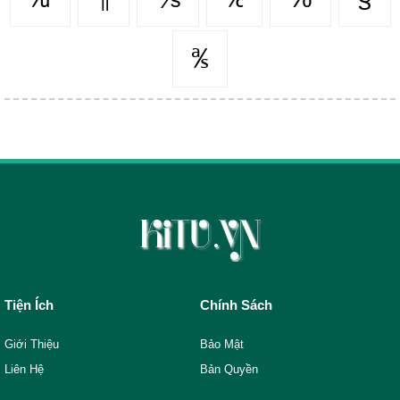
℁
Tiện Ích
Chính Sách
Giới Thiệu
Bảo Mật
Liên Hệ
Bản Quyền