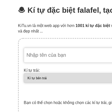
🧆 Kí tự đặc biệt falafel, t
KiTu.vn là một web app với hơn
1001 kí tự đặc biệt
và đẹp nhất ...
Kí tự trái:
Bạn có thể chọn hoặc không chọn các kí tự trái, gi