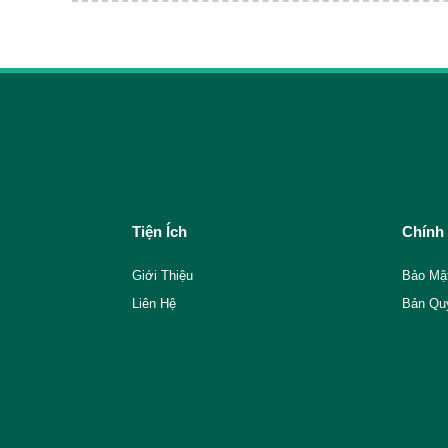
Tiện Ích
Chính
Giới Thiệu
Bảo Mậ
Liên Hệ
Bản Qu