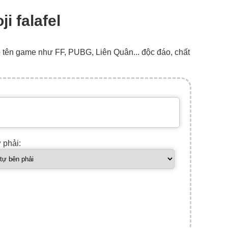
i falafel
o tên game như FF, PUBG, Liên Quân... độc đáo, chất
ự phải: