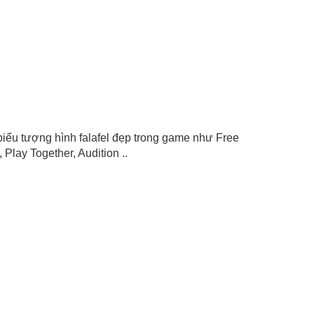
on biểu tượng hình falafel đẹp trong game như Free
Play Together, Audition ..