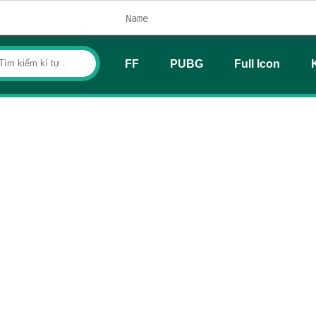
FF
PUBG
Full Icon