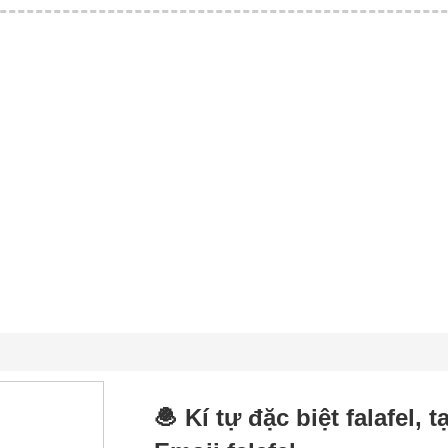
🧆 Kí tự đặc biệt falafel, 