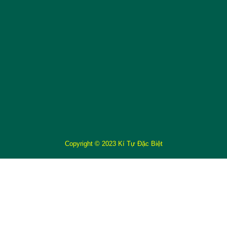
Copyright © 2023 Kí Tự Đặc Biệt