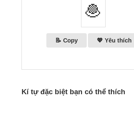
🧆
📝 Copy
💖 Yêu thích
Kí tự đặc biệt bạn có thể thích