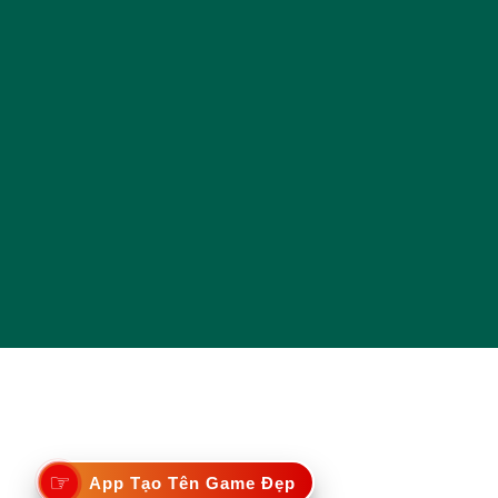
☞
App Tạo Tên Game Đẹp