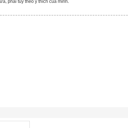
ữa, phải tùy theo ý thích của mình.