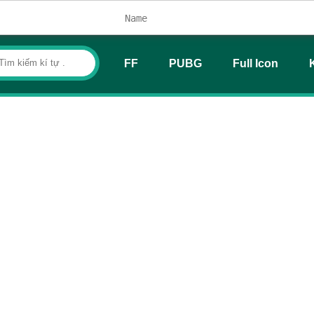
FF
PUBG
Full Icon