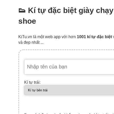
👟 Kí tự đặc biệt giày chạ
shoe
KiTu.vn là một web app với hơn
1001 kí tự đặc biệt
và đẹp nhất ...
Kí tự trái: