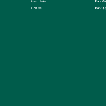
Giới Thiệu
Bảo Mậ
Liên Hệ
Bản Qu