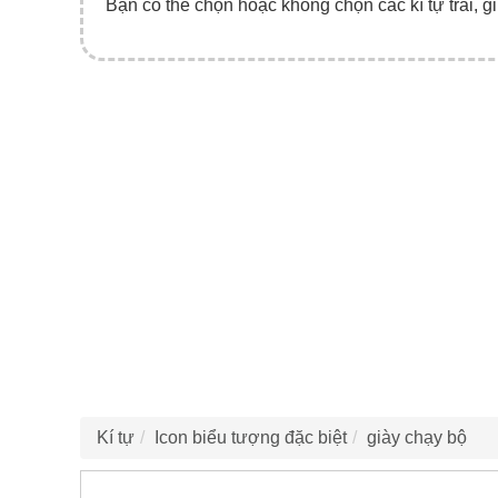
Bạn có thể chọn hoặc không chọn các kí tự trái, gi
Kí tự
Icon biểu tượng đặc biệt
giày chạy bộ