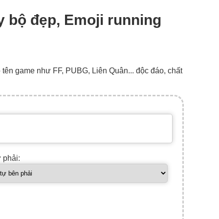
ạy bộ đẹp, Emoji running
o tên game như FF, PUBG, Liên Quân... độc đáo, chất
ự phải: