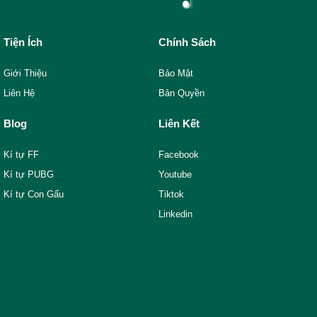
Tiện Ích
Chính Sách
Giới Thiệu
Bảo Mật
Liên Hệ
Bản Quyền
Blog
Liên Kết
Kí tự FF
Facebook
Kí tự PUBG
Youtube
Kí tự Con Gấu
Tiktok
Linkedin