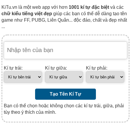
KiTu.vn là một web app với hơn
1001 kí tự đặc biệt
và các
chữ kiểu tiếng việt đẹp
giúp các bạn có thể dễ dàng tạo tên
game như FF, PUBG, Liên Quân... độc đáo, chất và đẹp nhất
...
Kí tự trái:
Kí tự giữa:
Kí tự phải:
Tạo Tên Kí Tự
Bạn có thể chọn hoặc không chọn các kí tự trái, giữa, phải
tùy theo ý thích của mình.