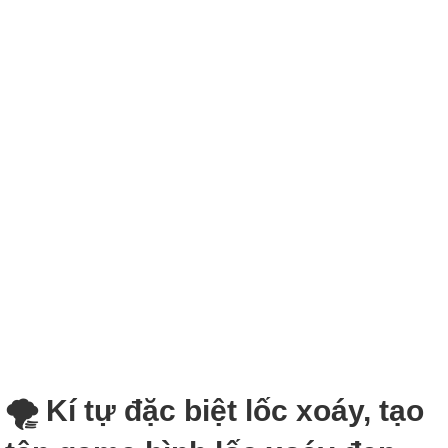
🌪 Kí tự đặc biệt lốc xoáy, tạo