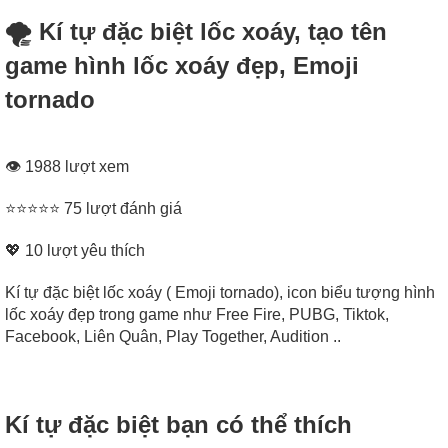
🌪 Kí tự đặc biệt lốc xoáy, tạo tên
game hình lốc xoáy đẹp, Emoji
tornado
👁 1988 lượt xem
⭐⭐⭐⭐⭐ 75 lượt đánh giá
💖
10
lượt yêu thích
Kí tự đặc biệt lốc xoáy ( Emoji tornado), icon biểu tượng hình
lốc xoáy đẹp trong game như Free Fire, PUBG, Tiktok,
Facebook, Liên Quân, Play Together, Audition ..
Kí tự đặc biệt bạn có thể thích