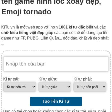
tên game hình lốc xoáy đẹp,
Emoji tornado
KiTu.vn là một web app với hơn
1001 kí tự đặc biệt
và các
chữ kiểu tiếng việt đẹp
giúp các bạn có thể dễ dàng tạo tên
game như FF, PUBG, Liên Quân... độc đáo, chất và đẹp nhất
...
Kí tự trái:
Kí tự giữa:
Kí tự phải:
Tạo Tên Kí Tự
Bạn có thể chọn hoặc không chọn các kí tự trái, giữa, phải