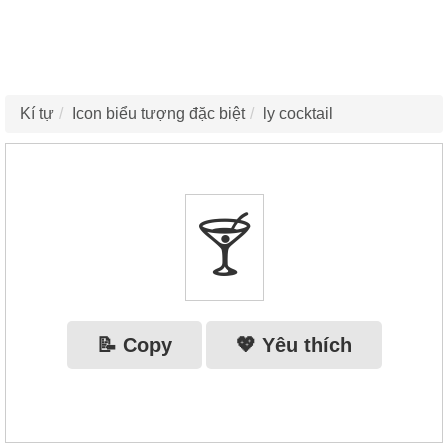
Kí tự
Icon biểu tượng đặc biệt
ly cocktail
🍸
📝 Copy
💖 Yêu thích