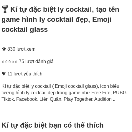
🍸 Kí tự đặc biệt ly cocktail, tạo tên
game hình ly cocktail đẹp, Emoji
cocktail glass
👁 830 lượt xem
⭐⭐⭐⭐⭐ 75 lượt đánh giá
💖
11
lượt yêu thích
Kí tự đặc biệt ly cocktail ( Emoji cocktail glass), icon biểu
tượng hình ly cocktail đẹp trong game như Free Fire, PUBG,
Tiktok, Facebook, Liên Quân, Play Together, Audition ..
Kí tự đặc biệt bạn có thể thích