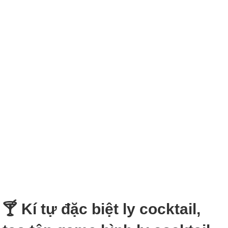
🍸 Kí tự đặc biệt ly cocktail,