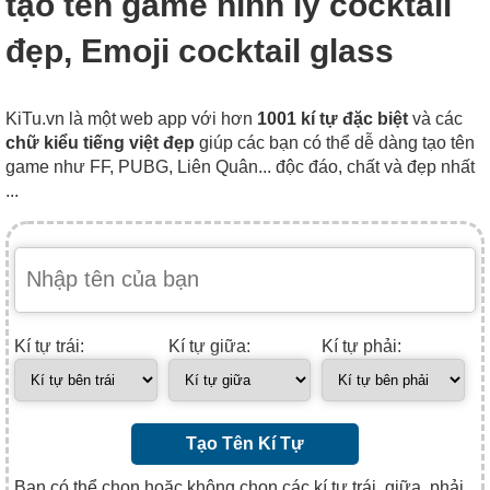
tạo tên game hình ly cocktail
đẹp, Emoji cocktail glass
KiTu.vn là một web app với hơn
1001 kí tự đặc biệt
và các
chữ kiểu tiếng việt đẹp
giúp các bạn có thể dễ dàng tạo tên
game như FF, PUBG, Liên Quân... độc đáo, chất và đẹp nhất
...
Kí tự trái:
Kí tự giữa:
Kí tự phải:
Tạo Tên Kí Tự
Bạn có thể chọn hoặc không chọn các kí tự trái, giữa, phải