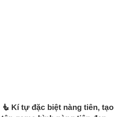
🧜‍ Kí tự đặc biệt nàng tiên, tạo