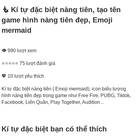
🧜‍ Kí tự đặc biệt nàng tiên, tạo tên
game hình nàng tiên đẹp, Emoji
mermaid
👁 990 lượt xem
⭐⭐⭐⭐⭐ 75 lượt đánh giá
💖
10
lượt yêu thích
Kí tự đặc biệt nàng tiên ( Emoji mermaid), icon biểu tượng
hình nàng tiên đẹp trong game như Free Fire, PUBG, Tiktok,
Facebook, Liên Quân, Play Together, Audition ..
Kí tự đặc biệt bạn có thể thích