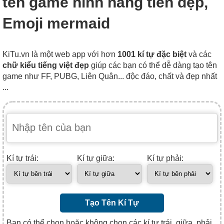
tên game hình nàng tiên đẹp,
Emoji mermaid
KiTu.vn là một web app với hơn
1001 kí tự đặc biệt
và các
chữ kiểu tiếng việt đẹp
giúp các bạn có thể dễ dàng tạo tên
game như FF, PUBG, Liên Quân... độc đáo, chất và đẹp nhất
...
Kí tự trái:
Kí tự giữa:
Kí tự phải:
Tạo Tên Kí Tự
Bạn có thể chọn hoặc không chọn các kí tự trái, giữa, phải