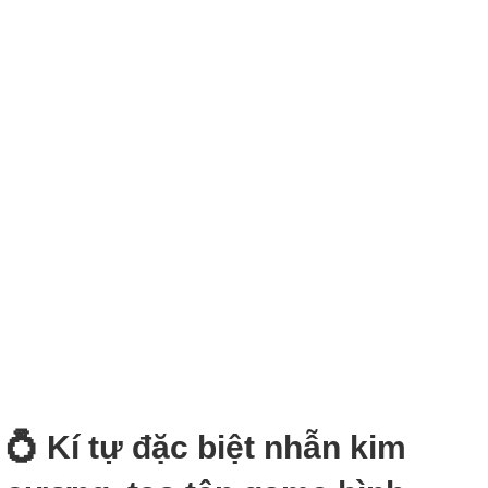
💍 Kí tự đặc biệt nhẫn kim