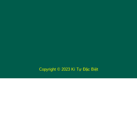
Copyright © 2023 Kí Tự Đặc Biệt