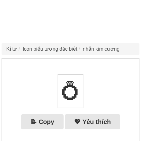
Kí tự
Icon biểu tượng đặc biệt
nhẫn kim cương
💍
📝 Copy
💖 Yêu thích