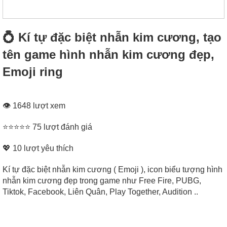
💍 Kí tự đặc biệt nhẫn kim cương, tạo
tên game hình nhẫn kim cương đẹp,
Emoji ring
👁 1648 lượt xem
⭐⭐⭐⭐⭐ 75 lượt đánh giá
💖
10
lượt yêu thích
Kí tự đặc biệt nhẫn kim cương ( Emoji ), icon biểu tượng hình
nhẫn kim cương đẹp trong game như Free Fire, PUBG,
Tiktok, Facebook, Liên Quân, Play Together, Audition ..