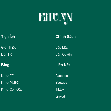
Tiện Ích
Chính Sách
Giới Thiệu
Bảo Mật
Liên Hệ
Bản Quyền
Blog
Liên Kết
Kí tự FF
Facebook
Kí tự PUBG
Youtube
Kí tự Con Gấu
Tiktok
Linkedin