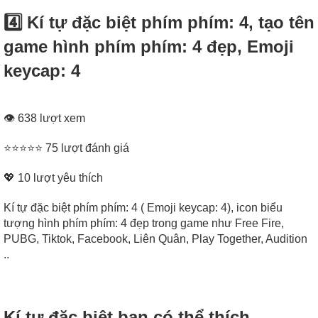
4️⃣ Kí tự đặc biệt phím phím: 4, tạo tên
game hình phím phím: 4 đẹp, Emoji
keycap: 4
👁 638 lượt xem
⭐⭐⭐⭐⭐ 75 lượt đánh giá
💖
10
lượt yêu thích
Kí tự đặc biệt phím phím: 4 ( Emoji keycap: 4), icon biểu
tượng hình phím phím: 4 đẹp trong game như Free Fire,
PUBG, Tiktok, Facebook, Liên Quân, Play Together, Audition
..
Kí tự đặc biệt bạn có thể thích