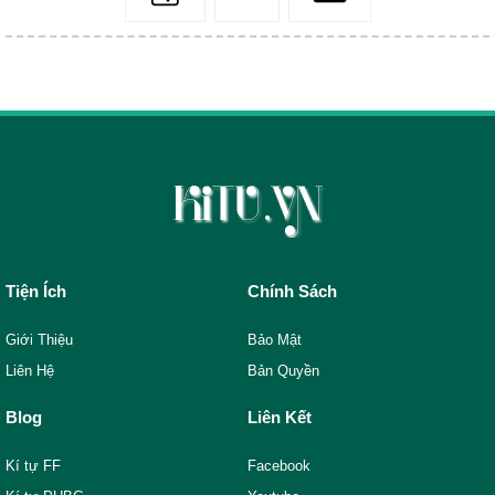
Tiện Ích
Chính Sách
Giới Thiệu
Bảo Mật
Liên Hệ
Bản Quyền
Blog
Liên Kết
Kí tự FF
Facebook