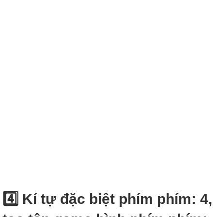
4️⃣ Kí tự đặc biệt phím phím: 4,