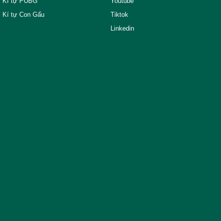
Kí tự PUBG
Youtube
Kí tự Con Gấu
Tiktok
Linkedin