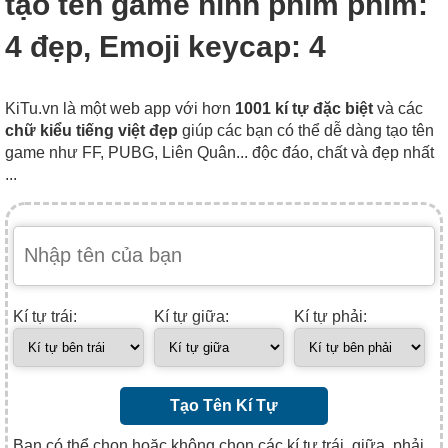
tạo tên game hình phím phím:
4 đẹp, Emoji keycap: 4
KiTu.vn là một web app với hơn
1001 kí tự đặc biệt
và các
chữ kiểu tiếng việt đẹp
giúp các bạn có thể dễ dàng tạo tên
game như FF, PUBG, Liên Quân... độc đáo, chất và đẹp nhất
...
Kí tự trái:
Kí tự giữa:
Kí tự phải:
Tạo Tên Kí Tự
Bạn có thể chọn hoặc không chọn các kí tự trái, giữa, phải