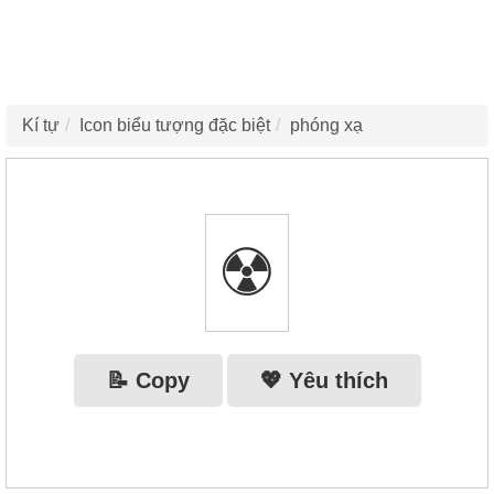
Kí tự
Icon biểu tượng đặc biệt
phóng xạ
☢
📝 Copy
💖 Yêu thích