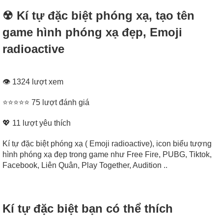
☢ Kí tự đặc biệt phóng xạ, tạo tên
game hình phóng xạ đẹp, Emoji
radioactive
👁 1324 lượt xem
⭐⭐⭐⭐⭐ 75 lượt đánh giá
💖
11
lượt yêu thích
Kí tự đặc biệt phóng xạ ( Emoji radioactive), icon biểu tượng
hình phóng xạ đẹp trong game như Free Fire, PUBG, Tiktok,
Facebook, Liên Quân, Play Together, Audition ..
Kí tự đặc biệt bạn có thể thích