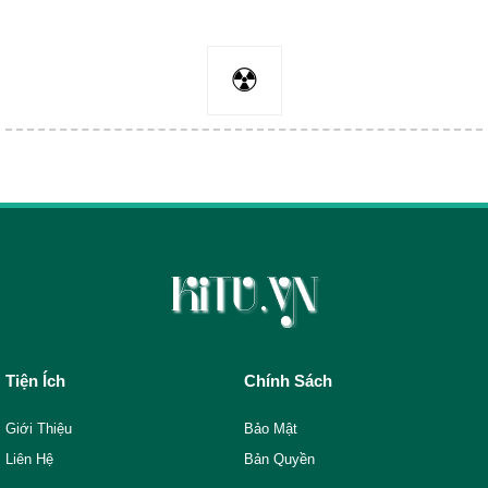
☢
Tiện Ích
Chính Sách
Giới Thiệu
Bảo Mật
Liên Hệ
Bản Quyền