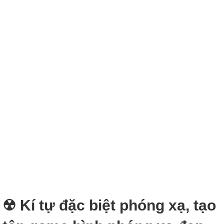
☢ Kí tự đặc biệt phóng xạ, tạo