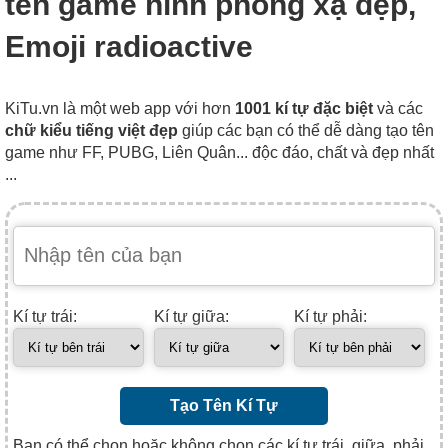
tên game hình phóng xạ đẹp,
Emoji radioactive
KiTu.vn là một web app với hơn
1001 kí tự đặc biệt
và các
chữ kiểu tiếng việt đẹp
giúp các bạn có thể dễ dàng tạo tên
game như FF, PUBG, Liên Quân... độc đáo, chất và đẹp nhất
...
Kí tự trái:
Kí tự giữa:
Kí tự phải:
Tạo Tên Kí Tự
Bạn có thể chọn hoặc không chọn các kí tự trái, giữa, phải