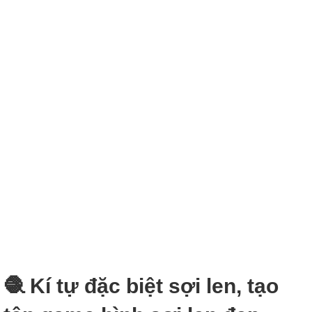
🧶 Kí tự đặc biệt sợi len, tạo