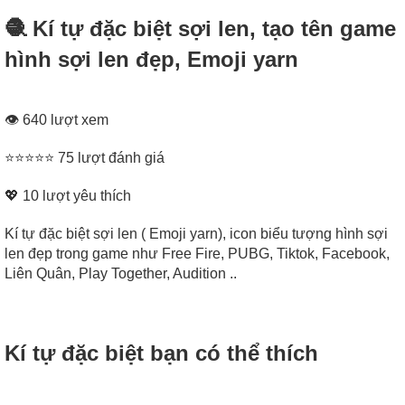
🧶 Kí tự đặc biệt sợi len, tạo tên game
hình sợi len đẹp, Emoji yarn
👁 640 lượt xem
⭐⭐⭐⭐⭐ 75 lượt đánh giá
💖
10
lượt yêu thích
Kí tự đặc biệt sợi len ( Emoji yarn), icon biểu tượng hình sợi
len đẹp trong game như Free Fire, PUBG, Tiktok, Facebook,
Liên Quân, Play Together, Audition ..
Kí tự đặc biệt bạn có thể thích