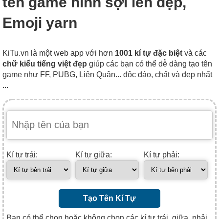
tên game hình sợi len đẹp,
Emoji yarn
KiTu.vn là một web app với hơn
1001 kí tự đặc biệt
và các
chữ kiểu tiếng việt đẹp
giúp các bạn có thể dễ dàng tạo tên
game như FF, PUBG, Liên Quân... độc đáo, chất và đẹp nhất
...
Kí tự trái:
Kí tự giữa:
Kí tự phải:
Tạo Tên Kí Tự
Bạn có thể chọn hoặc không chọn các kí tự trái, giữa, phải