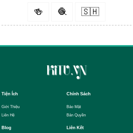
🍻
🧶
🇸🇭
Tiện Ích
Chính Sách
Giới Thiệu
Bảo Mật
Liên Hệ
Bản Quyền
Blog
Liên Kết