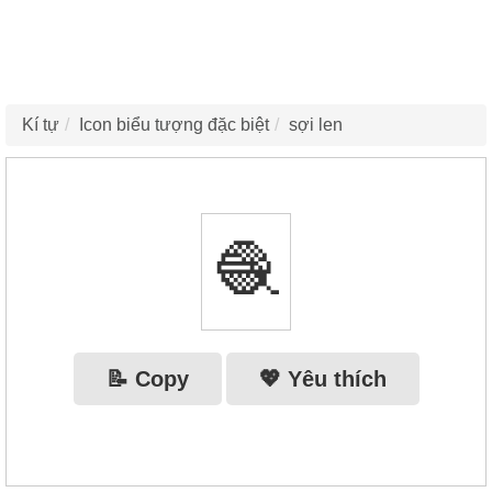
Kí tự
Icon biểu tượng đặc biệt
sợi len
🧶
📝 Copy
💖 Yêu thích