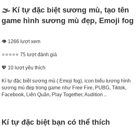
🌫 Kí tự đặc biệt sương mù, tạo tên
game hình sương mù đẹp, Emoji fog
👁 1266 lượt xem
⭐⭐⭐⭐⭐ 75 lượt đánh giá
💖
10
lượt yêu thích
Kí tự đặc biệt sương mù ( Emoji fog), icon biểu tượng hình
sương mù đẹp trong game như Free Fire, PUBG, Tiktok,
Facebook, Liên Quân, Play Together, Audition ..
Kí tự đặc biệt bạn có thể thích