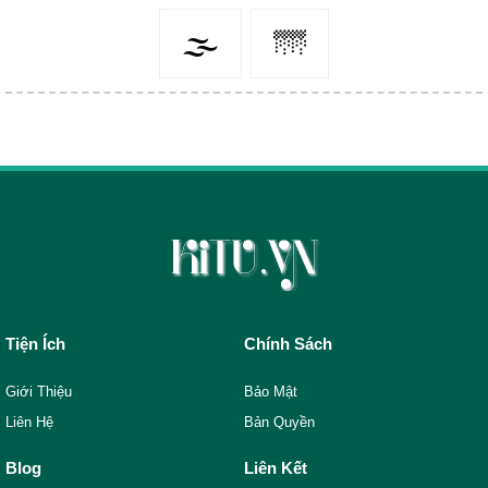
🌫
🌁
Tiện Ích
Chính Sách
Giới Thiệu
Bảo Mật
Liên Hệ
Bản Quyền
Blog
Liên Kết