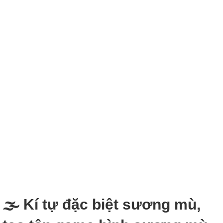
🌫 Kí tự đặc biệt sương mù,