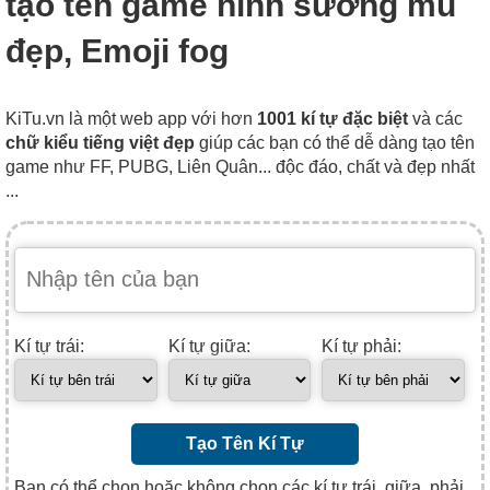
tạo tên game hình sương mù
đẹp, Emoji fog
KiTu.vn là một web app với hơn
1001 kí tự đặc biệt
và các
chữ kiểu tiếng việt đẹp
giúp các bạn có thể dễ dàng tạo tên
game như FF, PUBG, Liên Quân... độc đáo, chất và đẹp nhất
...
Kí tự trái:
Kí tự giữa:
Kí tự phải:
Tạo Tên Kí Tự
Bạn có thể chọn hoặc không chọn các kí tự trái, giữa, phải