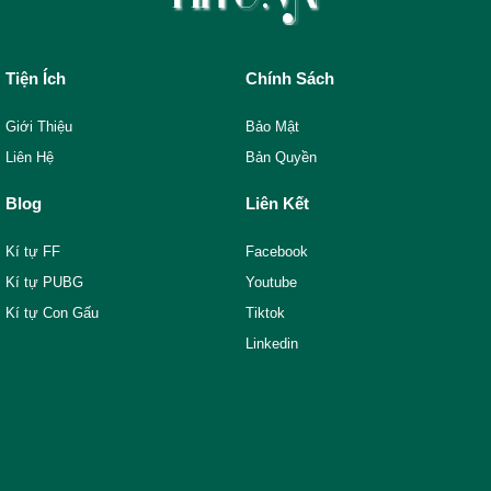
Tiện Ích
Chính Sách
Giới Thiệu
Bảo Mật
Liên Hệ
Bản Quyền
Blog
Liên Kết
Kí tự FF
Facebook
Kí tự PUBG
Youtube
Kí tự Con Gấu
Tiktok
Linkedin