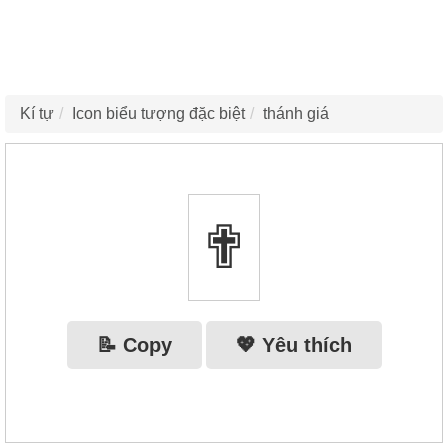
Kí tự
Icon biểu tượng đặc biệt
thánh giá
✟
📝 Copy
💖 Yêu thích