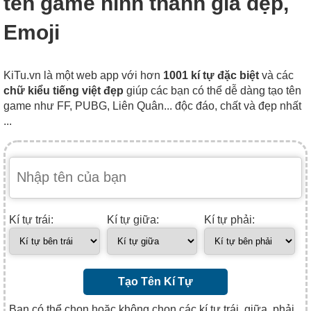
tên game hình thánh giá đẹp,
Emoji
KiTu.vn là một web app với hơn
1001 kí tự đặc biệt
và các
chữ kiểu tiếng việt đẹp
giúp các bạn có thể dễ dàng tạo tên
game như FF, PUBG, Liên Quân... độc đáo, chất và đẹp nhất
...
Kí tự trái:
Kí tự giữa:
Kí tự phải:
Tạo Tên Kí Tự
Bạn có thể chọn hoặc không chọn các kí tự trái, giữa, phải