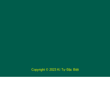
Copyright © 2023 Kí Tự Đặc Biệt