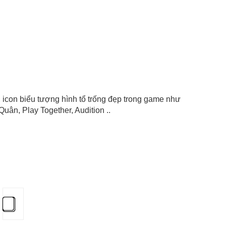
t), icon biểu tượng hình tổ trống đẹp trong game như
uân, Play Together, Audition ..