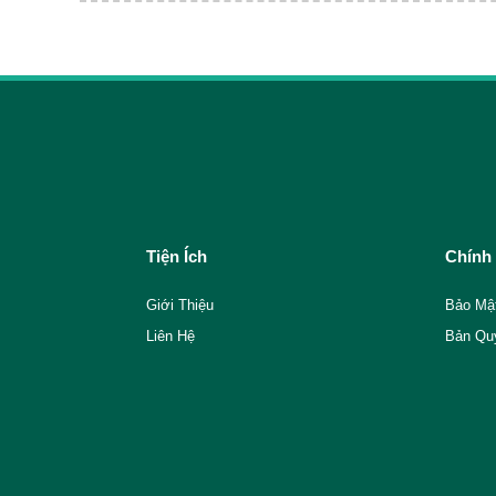
Tiện Ích
Chính
Giới Thiệu
Bảo Mậ
Liên Hệ
Bản Qu