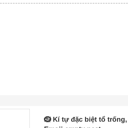
🪹 Kí tự đặc biệt tổ trống