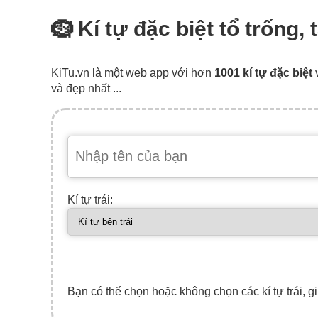
🪹 Kí tự đặc biệt tổ trống
KiTu.vn là một web app với hơn
1001 kí tự đặc biệt
và đẹp nhất ...
Kí tự trái:
Bạn có thể chọn hoặc không chọn các kí tự trái, gi