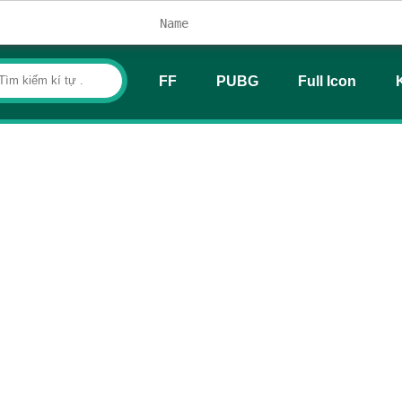
FF
PUBG
Full Icon