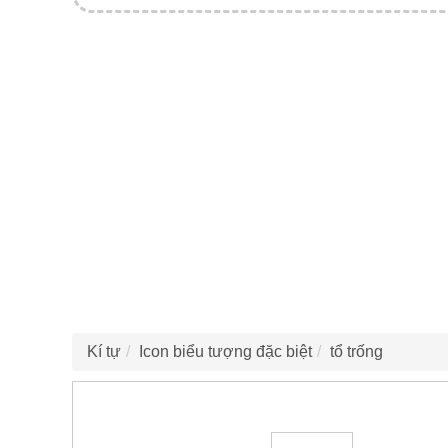
Kí tự
Icon biểu tượng đặc biệt
tổ trống