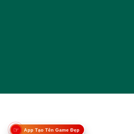
☞
App Tạo Tên Game Đẹp