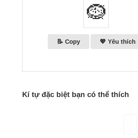
🪹
📝 Copy
💖 Yêu thích
Kí tự đặc biệt bạn có thể thích