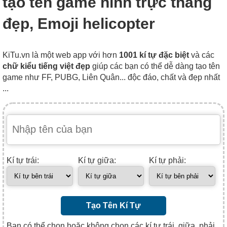
tạo tên game hình trực thăng
đẹp, Emoji helicopter
KiTu.vn là một web app với hơn
1001 kí tự đặc biệt
và các
chữ kiểu tiếng việt đẹp
giúp các bạn có thể dễ dàng tạo tên
game như FF, PUBG, Liên Quân... độc đáo, chất và đẹp nhất
...
Kí tự trái:
Kí tự giữa:
Kí tự phải:
Tạo Tên Kí Tự
Bạn có thể chọn hoặc không chọn các kí tự trái, giữa, phải