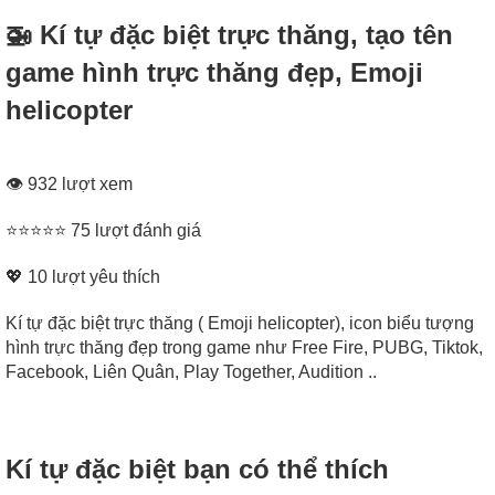
🚁 Kí tự đặc biệt trực thăng, tạo tên
game hình trực thăng đẹp, Emoji
helicopter
👁 932 lượt xem
⭐⭐⭐⭐⭐ 75 lượt đánh giá
💖
10
lượt yêu thích
Kí tự đặc biệt trực thăng ( Emoji helicopter), icon biểu tượng
hình trực thăng đẹp trong game như Free Fire, PUBG, Tiktok,
Facebook, Liên Quân, Play Together, Audition ..
Kí tự đặc biệt bạn có thể thích