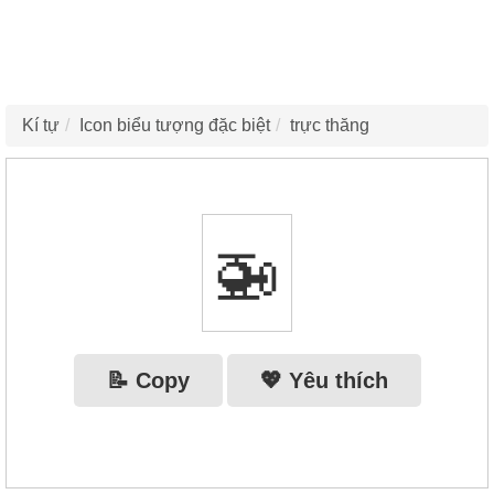
Kí tự
Icon biểu tượng đặc biệt
trực thăng
🚁
📝 Copy
💖 Yêu thích