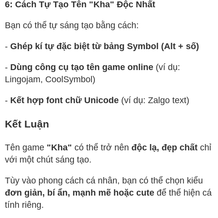
6: Cách Tự Tạo Tên "Kha" Độc Nhất
Bạn có thể tự sáng tạo bằng cách:
-
Ghép kí tự đặc biệt từ bảng Symbol (Alt + số)
-
Dùng công cụ tạo tên game online
(ví dụ:
Lingojam, CoolSymbol)
-
Kết hợp font chữ Unicode
(ví dụ: Zalgo text)
Kết Luận
Tên game
"Kha"
có thể trở nên
độc lạ, đẹp chất
chỉ
với một chút sáng tạo.
Tùy vào phong cách cá nhân, bạn có thể chọn kiểu
đơn giản, bí ẩn, mạnh mẽ hoặc cute
để thể hiện cá
tính riêng.