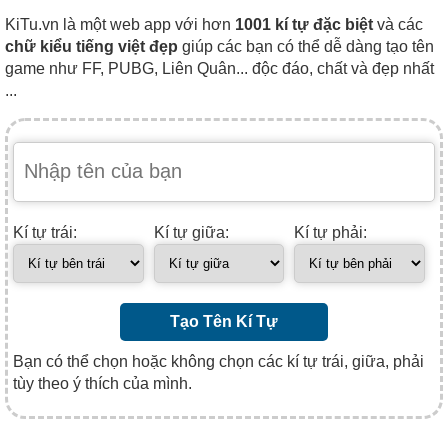
KiTu.vn là một web app với hơn
1001 kí tự đặc biệt
và các
chữ kiểu tiếng việt đẹp
giúp các bạn có thể dễ dàng tạo tên
game như FF, PUBG, Liên Quân... độc đáo, chất và đẹp nhất
...
Kí tự trái:
Kí tự giữa:
Kí tự phải:
Tạo Tên Kí Tự
Bạn có thể chọn hoặc không chọn các kí tự trái, giữa, phải
tùy theo ý thích của mình.