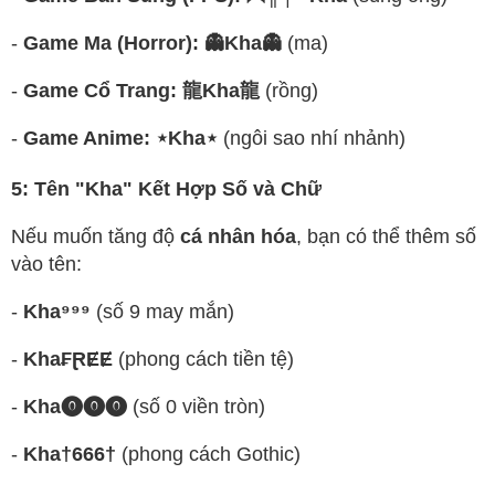
-
Game Ma (Horror):
👻Kha👻
(ma)
-
Game Cổ Trang:
龍Kha龍
(rồng)
-
Game Anime:
⋆Kha⋆
(ngôi sao nhí nhảnh)
5: Tên "Kha" Kết Hợp Số và Chữ
Nếu muốn tăng độ
cá nhân hóa
, bạn có thể thêm số
vào tên:
-
Kha⁹⁹⁹
(số 9 may mắn)
-
Kha₣ⱤɆɆ
(phong cách tiền tệ)
-
Kha⓿⓿⓿
(số 0 viền tròn)
-
Kha†666†
(phong cách Gothic)