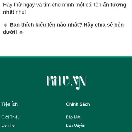
Hãy thử ngay và tìm cho mình một cái tên
ấn tượng
nhất
nhé!
🔹
Bạn thích kiểu tên nào nhất? Hãy chia sẻ bên
dưới!
🔹
Tiện Ích
Chính Sách
Giới Thiệu
Bảo Mật
Liên Hệ
Bản Quyền