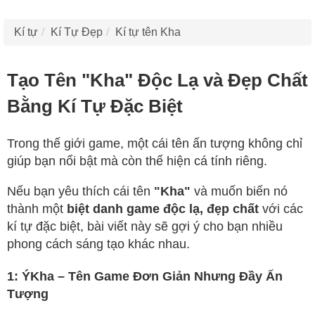
Kí tự
Kí Tự Đẹp
Kí tự tên Kha
Tạo Tên "Kha" Độc Lạ và Đẹp Chất
Bằng Kí Tự Đặc Biệt
Trong thế giới game, một cái tên ấn tượng không chỉ
giúp bạn nổi bật mà còn thể hiện cá tính riêng.
Nếu bạn yêu thích cái tên
"Kha"
và muốn biến nó
thành một
biệt danh game độc lạ, đẹp chất
với các
kí tự đặc biệt, bài viết này sẽ gợi ý cho bạn nhiều
phong cách sáng tạo khác nhau.
1: ÝKha – Tên Game Đơn Giản Nhưng Đầy Ấn
Tượng