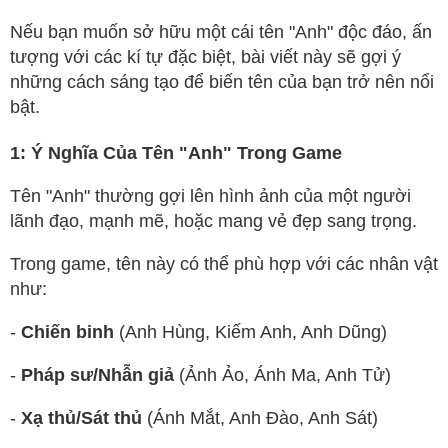
Nếu bạn muốn sở hữu một cái tên "Anh" độc đáo, ấn
tượng với các kí tự đặc biệt, bài viết này sẽ gợi ý
những cách sáng tạo để biến tên của bạn trở nên nổi
bật.
1: Ý Nghĩa Của Tên "Anh" Trong Game
Tên "Anh" thường gợi lên hình ảnh của một người
lãnh đạo, mạnh mẽ, hoặc mang vẻ đẹp sang trọng.
Trong game, tên này có thể phù hợp với các nhân vật
như:
-
Chiến binh
(Anh Hùng, Kiếm Anh, Anh Dũng)
-
Pháp sư/Nhẫn giả
(Ảnh Ảo, Ánh Ma, Anh Tử)
-
Xạ thủ/Sát thủ
(Ánh Mắt, Anh Đào, Anh Sát)