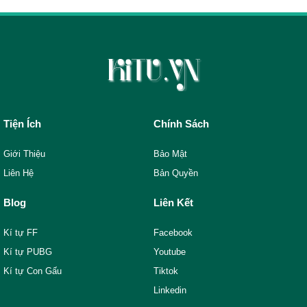
Tiện Ích
Chính Sách
Giới Thiệu
Bảo Mật
Liên Hệ
Bản Quyền
Blog
Liên Kết
Kí tự FF
Facebook
Kí tự PUBG
Youtube
Kí tự Con Gấu
Tiktok
Linkedin