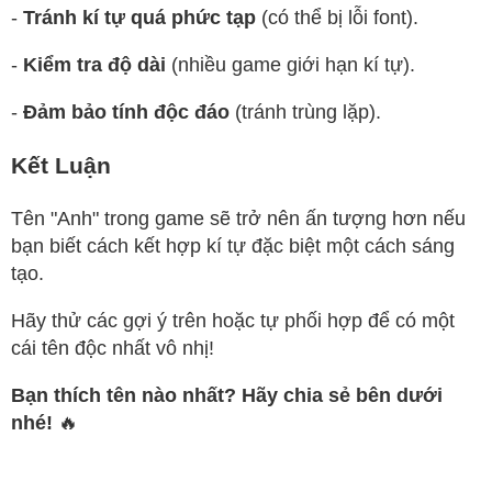
-
Tránh kí tự quá phức tạp
(có thể bị lỗi font).
-
Kiểm tra độ dài
(nhiều game giới hạn kí tự).
-
Đảm bảo tính độc đáo
(tránh trùng lặp).
Kết Luận
Tên "Anh" trong game sẽ trở nên ấn tượng hơn nếu
bạn biết cách kết hợp kí tự đặc biệt một cách sáng
tạo.
Hãy thử các gợi ý trên hoặc tự phối hợp để có một
cái tên độc nhất vô nhị!
Bạn thích tên nào nhất? Hãy chia sẻ bên dưới
nhé!
🔥