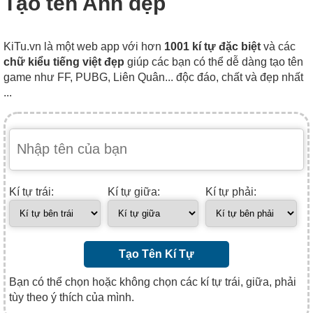
Tạo tên Anh đẹp
KiTu.vn là một web app với hơn
1001 kí tự đặc biệt
và các
chữ kiểu tiếng việt đẹp
giúp các bạn có thể dễ dàng tạo tên
game như FF, PUBG, Liên Quân... độc đáo, chất và đẹp nhất
...
Kí tự trái:
Kí tự giữa:
Kí tự phải:
Tạo Tên Kí Tự
Bạn có thể chọn hoặc không chọn các kí tự trái, giữa, phải
tùy theo ý thích của mình.