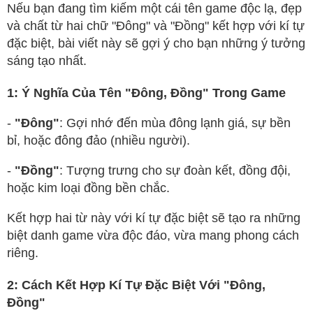
Nếu bạn đang tìm kiếm một cái tên game độc lạ, đẹp
và chất từ hai chữ "Đông" và "Đồng" kết hợp với kí tự
đặc biệt, bài viết này sẽ gợi ý cho bạn những ý tưởng
sáng tạo nhất.
1: Ý Nghĩa Của Tên "Đông, Đồng" Trong Game
-
"Đông"
: Gợi nhớ đến mùa đông lạnh giá, sự bền
bỉ, hoặc đông đảo (nhiều người).
-
"Đồng"
: Tượng trưng cho sự đoàn kết, đồng đội,
hoặc kim loại đồng bền chắc.
Kết hợp hai từ này với kí tự đặc biệt sẽ tạo ra những
biệt danh game vừa độc đáo, vừa mang phong cách
riêng.
2: Cách Kết Hợp Kí Tự Đặc Biệt Với "Đông,
Đồng"