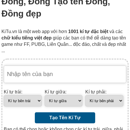
Đông, Đồng Tạo tên Đông,
Đồng đẹp
KiTu.vn là một web app với hơn
1001 kí tự đặc biệt
và các
chữ kiểu tiếng việt đẹp
giúp các bạn có thể dễ dàng tạo tên
game như FF, PUBG, Liên Quân... độc đáo, chất và đẹp nhất
...
Kí tự trái:
Kí tự giữa:
Kí tự phải:
Tạo Tên Kí Tự
Bạn có thể chọn hoặc không chọn các kí tự trái, giữa, phải