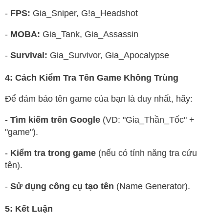
-
FPS:
Gia_Sniper, G!a_Headshot
-
MOBA:
Gia_Tank, Gia_Assassin
-
Survival:
Gia_Survivor, Gia_Apocalypse
4: Cách Kiểm Tra Tên Game Không Trùng
Để đảm bảo tên game của bạn là duy nhất, hãy:
-
Tìm kiếm trên Google
(VD: "Gia_Thần_Tốc" +
"game").
-
Kiểm tra trong game
(nếu có tính năng tra cứu
tên).
-
Sử dụng công cụ tạo tên
(Name Generator).
5: Kết Luận