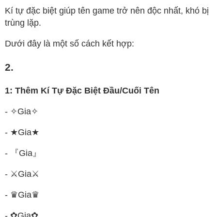
Kí tự đặc biệt giúp tên game trở nên độc nhất, khó bị
trùng lặp.
Dưới đây là một số cách kết hợp:
2.
1: Thêm Kí Tự Đặc Biệt Đầu/Cuối Tên
- ✧Gia✧
- ★Gia★
- 『Gia』
- ⚔Gia⚔
- ♛Gia♛
- ✿Gia✿