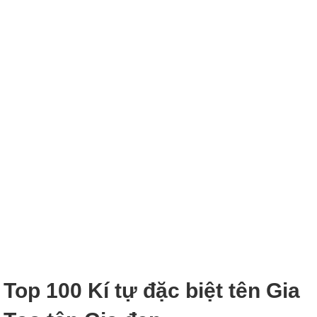
Top 100 Kí tự đặc biệt tên Gia