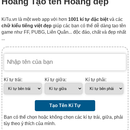
Hoàng Tạo tên Hoàng đẹp
KiTu.vn là một web app với hơn
1001 kí tự đặc biệt
và các
chữ kiểu tiếng việt đẹp
giúp các bạn có thể dễ dàng tạo tên
game như FF, PUBG, Liên Quân... độc đáo, chất và đẹp nhất
...
Kí tự trái:
Kí tự giữa:
Kí tự phải:
Tạo Tên Kí Tự
Bạn có thể chọn hoặc không chọn các kí tự trái, giữa, phải
tùy theo ý thích của mình.