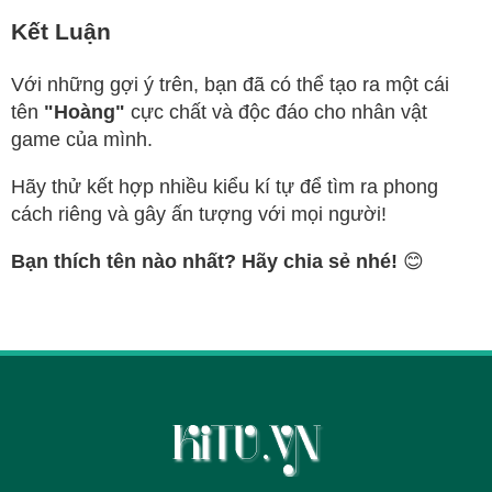
Kết Luận
Với những gợi ý trên, bạn đã có thể tạo ra một cái
tên
"Hoàng"
cực chất và độc đáo cho nhân vật
game của mình.
Hãy thử kết hợp nhiều kiểu kí tự để tìm ra phong
cách riêng và gây ấn tượng với mọi người!
Bạn thích tên nào nhất? Hãy chia sẻ nhé!
😊