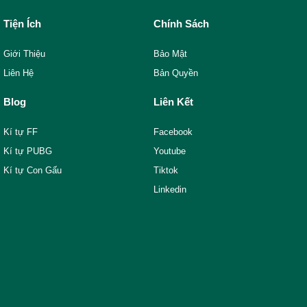
Tiện Ích
Chính Sách
Giới Thiệu
Bảo Mật
Liên Hệ
Bản Quyền
Blog
Liên Kết
Kí tự FF
Facebook
Kí tự PUBG
Youtube
Kí tự Con Gấu
Tiktok
Linkedin