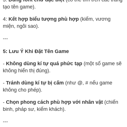
tạo tên game).
4:
Kết hợp biểu tượng phù hợp
(kiếm, vương
miện, ngôi sao).
---
5: Lưu Ý Khi Đặt Tên Game
-
Không dùng kí tự quá phức tạp
(một số game sẽ
không hiển thị đúng).
-
Tránh dùng kí tự bị cấm
(như @, # nếu game
không cho phép).
-
Chọn phong cách phù hợp với nhân vật
(chiến
binh, pháp sư, kiếm khách).
---