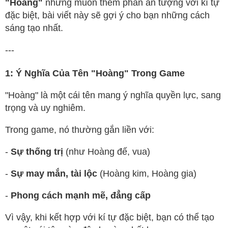
"Hoàng"
nhưng muốn thêm phần ấn tượng với kí tự
đặc biệt, bài viết này sẽ gợi ý cho bạn những cách
sáng tạo nhất.
---
1: Ý Nghĩa Của Tên "Hoàng" Trong Game
"Hoàng" là một cái tên mang ý nghĩa quyền lực, sang
trọng và uy nghiêm.
Trong game, nó thường gắn liền với:
-
Sự thống trị
(như Hoàng đế, vua)
-
Sự may mắn, tài lộc
(Hoàng kim, Hoàng gia)
-
Phong cách mạnh mẽ, đẳng cấp
Vì vậy, khi kết hợp với kí tự đặc biệt, bạn có thể tạo