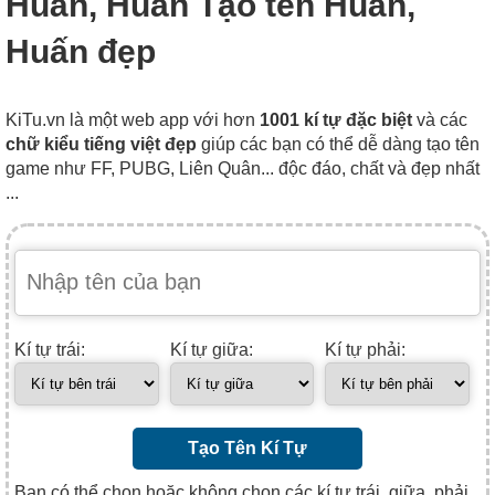
Huân, Huấn Tạo tên Huân,
Huấn đẹp
KiTu.vn là một web app với hơn
1001 kí tự đặc biệt
và các
chữ kiểu tiếng việt đẹp
giúp các bạn có thể dễ dàng tạo tên
game như FF, PUBG, Liên Quân... độc đáo, chất và đẹp nhất
...
Kí tự trái:
Kí tự giữa:
Kí tự phải:
Tạo Tên Kí Tự
Bạn có thể chọn hoặc không chọn các kí tự trái, giữa, phải