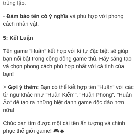
trùng lặp.
-
Đảm bảo tên có ý nghĩa
và phù hợp với phong
cách nhân vật.
5: Kết Luận
Tên game "Huân" kết hợp với kí tự đặc biệt sẽ giúp
bạn nổi bật trong cộng đồng game thủ. Hãy sáng tạo
và chọn phong cách phù hợp nhất với cá tính của
bạn!
>
Gợi ý thêm:
Bạn có thể kết hợp tên "Huân" với các
từ ngữ khác như "Huân Kiếm", "Huân Phong", "Huân
Ảo" để tạo ra những biệt danh game độc đáo hơn
nữa!
Chúc bạn tìm được một cái tên ấn tượng và chinh
phục thế giới game! 🎮🔥