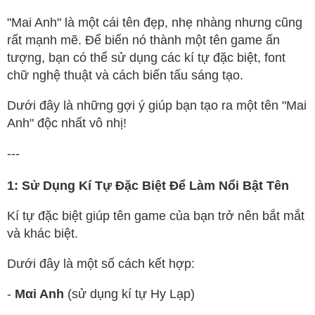
"Mai Anh" là một cái tên đẹp, nhẹ nhàng nhưng cũng
rất mạnh mẽ. Để biến nó thành một tên game ấn
tượng, bạn có thể sử dụng các kí tự đặc biệt, font
chữ nghệ thuật và cách biến tấu sáng tạo.
Dưới đây là những gợi ý giúp bạn tạo ra một tên "Mai
Anh" độc nhất vô nhị!
---
1: Sử Dụng Kí Tự Đặc Biệt Để Làm Nổi Bật Tên
Kí tự đặc biệt giúp tên game của bạn trở nên bắt mắt
và khác biệt.
Dưới đây là một số cách kết hợp:
-
Mαi Anh
(sử dụng kí tự Hy Lạp)