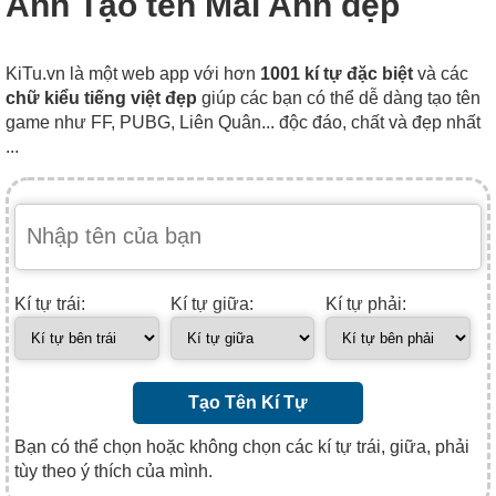
Anh Tạo tên Mai Anh đẹp
KiTu.vn là một web app với hơn
1001 kí tự đặc biệt
và các
chữ kiểu tiếng việt đẹp
giúp các bạn có thể dễ dàng tạo tên
game như FF, PUBG, Liên Quân... độc đáo, chất và đẹp nhất
...
Kí tự trái:
Kí tự giữa:
Kí tự phải:
Tạo Tên Kí Tự
Bạn có thể chọn hoặc không chọn các kí tự trái, giữa, phải
tùy theo ý thích của mình.