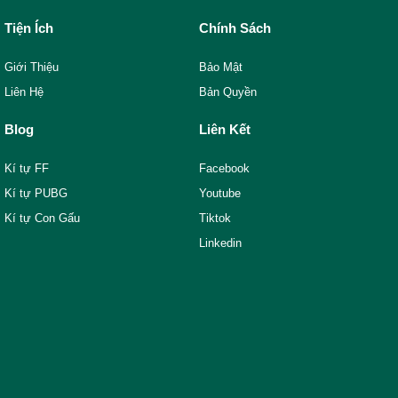
Tiện Ích
Chính Sách
Giới Thiệu
Bảo Mật
Liên Hệ
Bản Quyền
Blog
Liên Kết
Kí tự FF
Facebook
Kí tự PUBG
Youtube
Kí tự Con Gấu
Tiktok
Linkedin