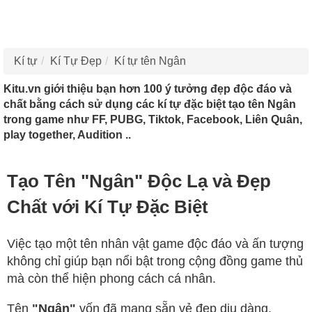
Kí tự
Kí Tự Đẹp
Kí tự tên Ngân
Kitu.vn giới thiệu bạn hơn 100 ý tưởng đẹp độc đáo và
chất bằng cách sử dụng các kí tự đặc biệt tạo tên Ngân
trong game như FF, PUBG, Tiktok, Facebook, Liên Quân,
play together, Audition ..
Tạo Tên "Ngân" Độc Lạ và Đẹp
Chất với Kí Tự Đặc Biệt
Việc tạo một tên nhân vật game độc đáo và ấn tượng
không chỉ giúp bạn nổi bật trong cộng đồng game thủ
mà còn thể hiện phong cách cá nhân.
Tên
"Ngân"
vốn đã mang sẵn vẻ đẹp dịu dàng,