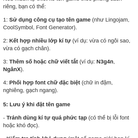
riêng, bạn có thể:
1:
Sử dụng công cụ tạo tên game
(như Lingojam,
CoolSymbol, Font Generator).
2:
Kết hợp nhiều lớp kí tự
(ví dụ: vừa có ngôi sao,
vừa có gạch chân).
3:
Thêm số hoặc chữ viết tắt
(ví dụ:
N3g4n
,
NgânX
).
4:
Phối hợp font chữ đặc biệt
(chữ in đậm,
nghiêng, gạch ngang).
5: Lưu ý khi đặt tên game
-
Tránh dùng kí tự quá phức tạp
(có thể bị lỗi font
hoặc khó đọc).