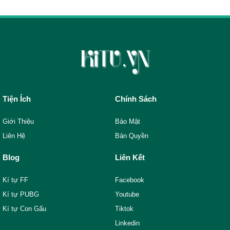
Tiện Ích
Chính Sách
Giới Thiệu
Bảo Mật
Liên Hệ
Bản Quyền
Blog
Liên Kết
Kí tự FF
Facebook
Kí tự PUBG
Youtube
Kí tự Con Gấu
Tiktok
Linkedin