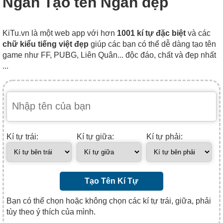
Ngân Tạo tên Ngân đẹp
KiTu.vn là một web app với hơn
1001 kí tự đặc biệt
và các
chữ kiểu tiếng việt đẹp
giúp các bạn có thể dễ dàng tạo tên
game như FF, PUBG, Liên Quân... độc đáo, chất và đẹp nhất
...
Kí tự trái:
Kí tự giữa:
Kí tự phải:
Tạo Tên Kí Tự
Bạn có thể chọn hoặc không chọn các kí tự trái, giữa, phải
tùy theo ý thích của mình.