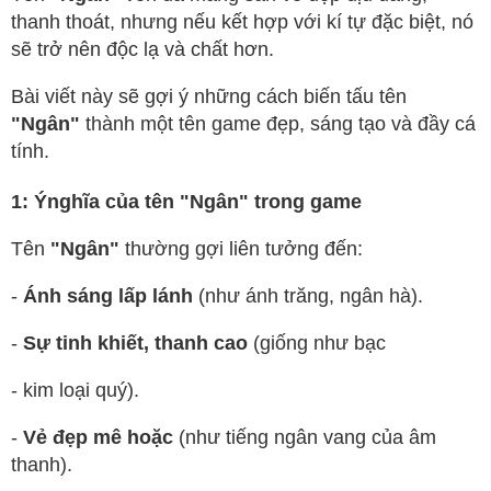
thanh thoát, nhưng nếu kết hợp với kí tự đặc biệt, nó
sẽ trở nên độc lạ và chất hơn.
Bài viết này sẽ gợi ý những cách biến tấu tên
"Ngân"
thành một tên game đẹp, sáng tạo và đầy cá
tính.
1: Ýnghĩa của tên "Ngân" trong game
Tên
"Ngân"
thường gợi liên tưởng đến:
-
Ánh sáng lấp lánh
(như ánh trăng, ngân hà).
-
Sự tinh khiết, thanh cao
(giống như bạc
- kim loại quý).
-
Vẻ đẹp mê hoặc
(như tiếng ngân vang của âm
thanh).