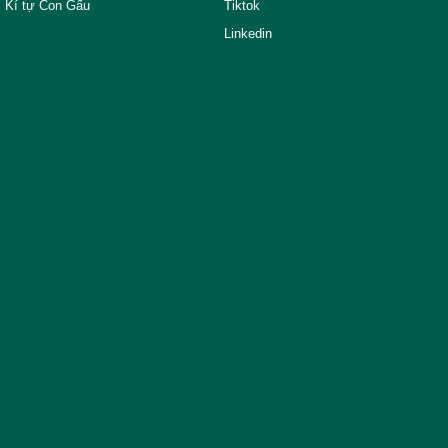
Kí tự Con Gấu
Tiktok
Linkedin