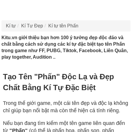
Kí tự
Kí Tự Đẹp
Kí tự tên Phấn
Kitu.vn giới thiệu bạn hơn 100 ý tưởng đẹp độc đáo và
chất bằng cách sử dụng các kí tự đặc biệt tạo tên Phấn
trong game như FF, PUBG, Tiktok, Facebook, Liên Quân,
play together, Audition ..
Tạo Tên "Phấn" Độc Lạ và Đẹp
Chất Bằng Kí Tự Đặc Biệt
Trong thế giới game, một cái tên đẹp và độc lạ không
chỉ giúp bạn nổi bật mà còn thể hiện cá tính riêng.
Nếu bạn đang tìm kiếm một tên game liên quan đến
từ
"Phấn"
(có thể là phấn hoa, phấn son, phấn