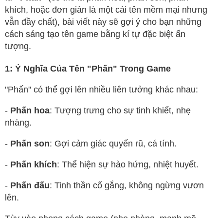
khích, hoặc đơn giản là một cái tên mềm mại nhưng
vẫn đầy chất), bài viết này sẽ gợi ý cho bạn những
cách sáng tạo tên game bằng kí tự đặc biệt ấn
tượng.
1: Ý Nghĩa Của Tên "Phấn" Trong Game
"Phấn" có thể gợi lên nhiều liên tưởng khác nhau:
-
Phấn hoa
: Tượng trưng cho sự tinh khiết, nhẹ
nhàng.
-
Phấn son
: Gợi cảm giác quyến rũ, cá tính.
-
Phấn khích
: Thể hiện sự hào hứng, nhiệt huyết.
-
Phấn đấu
: Tinh thần cố gắng, không ngừng vươn
lên.