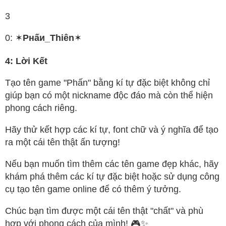
3
0: ✶
Pнấи_Thiên
✶
4: Lời Kết
Tạo tên game "Phấn" bằng kí tự đặc biệt không chỉ
giúp bạn có một nickname độc đáo mà còn thể hiện
phong cách riêng.
Hãy thử kết hợp các kí tự, font chữ và ý nghĩa để tạo
ra một cái tên thật ấn tượng!
Nếu bạn muốn tìm thêm các tên game đẹp khác, hãy
khám phá thêm các kí tự đặc biệt hoặc sử dụng công
cụ tạo tên game online để có thêm ý tưởng.
Chúc bạn tìm được một cái tên thật "chất" và phù
hợp với phong cách của mình! 🎮✨