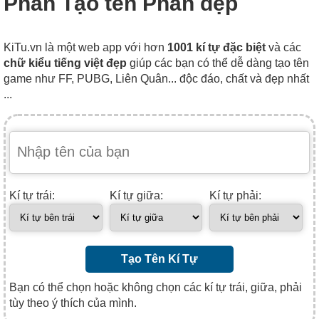
Phấn Tạo tên Phấn đẹp
KiTu.vn là một web app với hơn
1001 kí tự đặc biệt
và các
chữ kiểu tiếng việt đẹp
giúp các bạn có thể dễ dàng tạo tên
game như FF, PUBG, Liên Quân... độc đáo, chất và đẹp nhất
...
Kí tự trái:
Kí tự giữa:
Kí tự phải:
Tạo Tên Kí Tự
Bạn có thể chọn hoặc không chọn các kí tự trái, giữa, phải
tùy theo ý thích của mình.