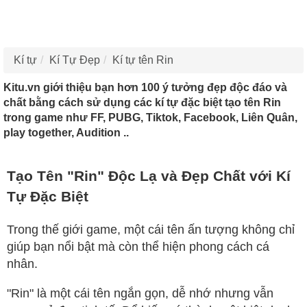
Kí tự
Kí Tự Đẹp
Kí tự tên Rin
Kitu.vn giới thiệu bạn hơn 100 ý tưởng đẹp độc đáo và
chất bằng cách sử dụng các kí tự đặc biệt tạo tên Rin
trong game như FF, PUBG, Tiktok, Facebook, Liên Quân,
play together, Audition ..
Tạo Tên "Rin" Độc Lạ và Đẹp Chất với Kí
Tự Đặc Biệt
Trong thế giới game, một cái tên ấn tượng không chỉ
giúp bạn nổi bật mà còn thể hiện phong cách cá
nhân.
"Rin" là một cái tên ngắn gọn, dễ nhớ nhưng vẫn