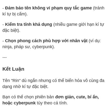
-
Đảm bảo tên không vi phạm quy tắc game
(tránh
kí tự bị cấm).
-
Kiểm tra tính khả dụng
(nhiều game giới hạn kí tự
đặc biệt).
-
Chọn phong cách phù hợp với nhân vật
(ví dụ:
ninja, pháp sư, cyberpunk).
---
Kết Luận
Tên "Rin" dù ngắn nhưng có thể biến hóa vô cùng đa
dạng nhờ kí tự đặc biệt.
Bạn có thể chọn phiên bản
đơn giản, cute, bí ẩn,
hoặc cyberpunk
tùy theo cá tính.