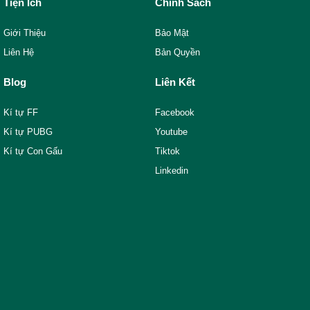
Tiện Ích
Chính Sách
Giới Thiệu
Bảo Mật
Liên Hệ
Bản Quyền
Blog
Liên Kết
Kí tự FF
Facebook
Kí tự PUBG
Youtube
Kí tự Con Gấu
Tiktok
Linkedin