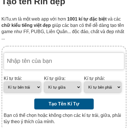
Tạo tên Rin đẹp
KiTu.vn là một web app với hơn
1001 kí tự đặc biệt
và các
chữ kiểu tiếng việt đẹp
giúp các bạn có thể dễ dàng tạo tên
game như FF, PUBG, Liên Quân... độc đáo, chất và đẹp nhất
...
Kí tự trái:
Kí tự giữa:
Kí tự phải:
Tạo Tên Kí Tự
Bạn có thể chọn hoặc không chọn các kí tự trái, giữa, phải
tùy theo ý thích của mình.