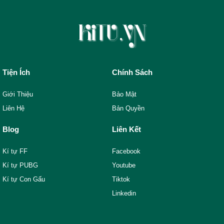
Tiện Ích
Chính Sách
Giới Thiệu
Bảo Mật
Liên Hệ
Bản Quyền
Blog
Liên Kết
Kí tự FF
Facebook
Kí tự PUBG
Youtube
Kí tự Con Gấu
Tiktok
Linkedin