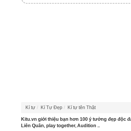
Kí tự
Kí Tự Đẹp
Kí tự tên Thật
Kitu.vn giới thiệu bạn hơn 100 ý tưởng đẹp độc đ
Liên Quân, play together, Audition ..