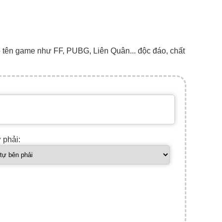
o tên game như FF, PUBG, Liên Quân... độc đáo, chất
ự phải: