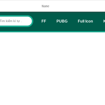
FF
PUBG
Full Icon