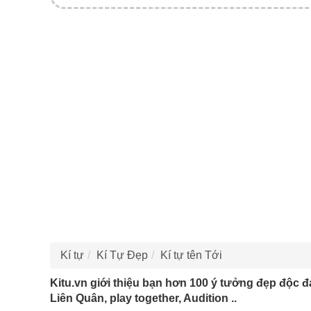
Kí tự
Kí Tự Đẹp
Kí tự tên Tới
Kitu.vn giới thiệu bạn hơn 100 ý tưởng đẹp độc đ
Liên Quân, play together, Audition ..