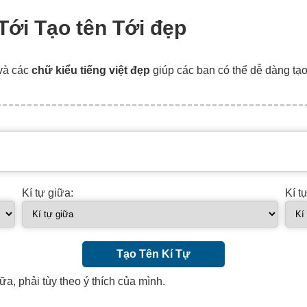
 Tới Tạo tên Tới đẹp
và các
chữ kiểu tiếng việt đẹp
giúp các bạn có thể dễ dàng tạ
Kí tự giữa:
Kí t
Tạo Tên Kí Tự
ữa, phải tùy theo ý thích của mình.