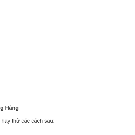
ng Hàng
 hãy thử các cách sau: