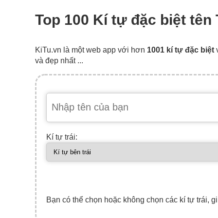
Top 100 Kí tự đặc biệt tên
KiTu.vn là một web app với hơn
1001 kí tự đặc biệt
và đẹp nhất ...
Kí tự trái:
Bạn có thể chọn hoặc không chọn các kí tự trái, gi