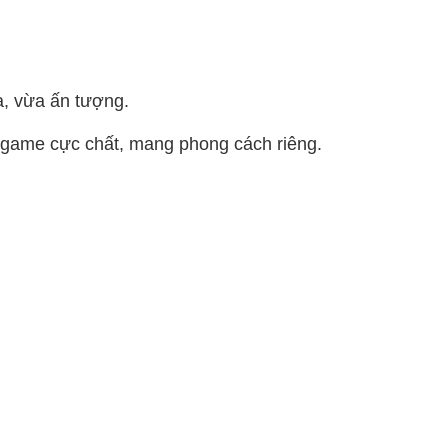
ạ, vừa ấn tượng.
ên game cực chất, mang phong cách riêng.