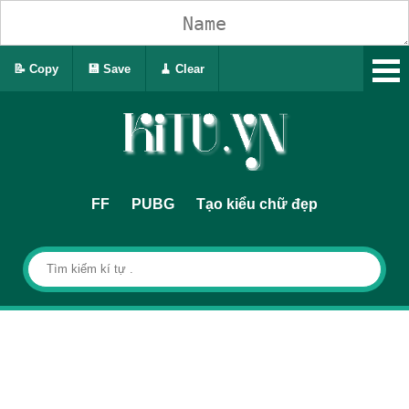
📝 Copy
💾 Save
🧹 Clear
FF
PUBG
Tạo kiểu chữ đẹp