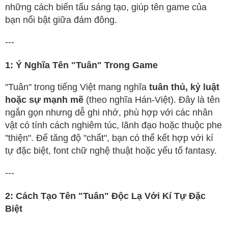
những cách biến tấu sáng tạo, giúp tên game của
bạn nổi bật giữa đám đông.
---
1: Ý Nghĩa Tên "Tuân" Trong Game
"Tuân" trong tiếng Việt mang nghĩa
tuân thủ, kỷ luật
hoặc sự mạnh mẽ
(theo nghĩa Hán-Việt). Đây là tên
ngắn gọn nhưng dễ ghi nhớ, phù hợp với các nhân
vật có tính cách nghiêm túc, lãnh đạo hoặc thuộc phe
"thiện". Để tăng độ "chất", bạn có thể kết hợp với kí
tự đặc biệt, font chữ nghệ thuật hoặc yếu tố fantasy.
---
2: Cách Tạo Tên "Tuân" Độc Lạ Với Kí Tự Đặc
Biệt