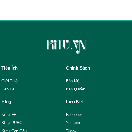
Tiện Ích
Chính Sách
Giới Thiệu
Bảo Mật
Liên Hệ
Bản Quyền
Blog
Liên Kết
Kí tự FF
Facebook
Kí tự PUBG
Youtube
Kí tự Con Gấu
Tiktok