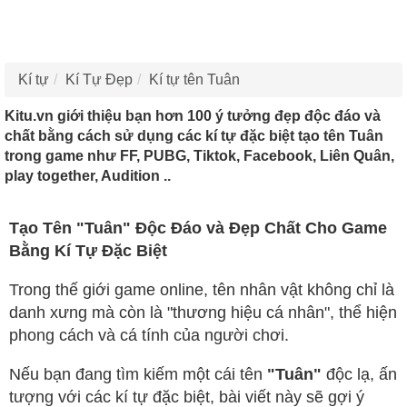
Kí tự
Kí Tự Đẹp
Kí tự tên Tuân
Kitu.vn giới thiệu bạn hơn 100 ý tưởng đẹp độc đáo và
chất bằng cách sử dụng các kí tự đặc biệt tạo tên Tuân
trong game như FF, PUBG, Tiktok, Facebook, Liên Quân,
play together, Audition ..
Tạo Tên "Tuân" Độc Đáo và Đẹp Chất Cho Game
Bằng Kí Tự Đặc Biệt
Trong thế giới game online, tên nhân vật không chỉ là
danh xưng mà còn là "thương hiệu cá nhân", thể hiện
phong cách và cá tính của người chơi.
Nếu bạn đang tìm kiếm một cái tên
"Tuân"
độc lạ, ấn
tượng với các kí tự đặc biệt, bài viết này sẽ gợi ý