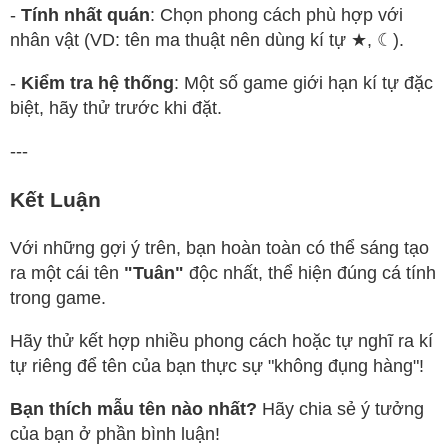
-
Tính nhất quán
: Chọn phong cách phù hợp với
nhân vật (VD: tên ma thuật nên dùng kí tự ★, ☾).
-
Kiểm tra hệ thống
: Một số game giới hạn kí tự đặc
biệt, hãy thử trước khi đặt.
---
Kết Luận
Với những gợi ý trên, bạn hoàn toàn có thể sáng tạo
ra một cái tên
"Tuân"
độc nhất, thể hiện đúng cá tính
trong game.
Hãy thử kết hợp nhiều phong cách hoặc tự nghĩ ra kí
tự riêng để tên của bạn thực sự "không đụng hàng"!
Bạn thích mẫu tên nào nhất?
Hãy chia sẻ ý tưởng
của bạn ở phần bình luận!