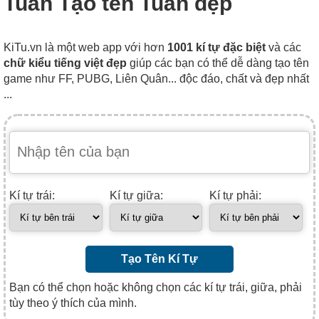
Tuân Tạo tên Tuân đẹp
KiTu.vn là một web app với hơn
1001 kí tự đặc biệt
và các
chữ kiểu tiếng việt đẹp
giúp các bạn có thể dễ dàng tạo tên
game như FF, PUBG, Liên Quân... độc đáo, chất và đẹp nhất
...
Kí tự trái:
Kí tự giữa:
Kí tự phải:
Tạo Tên Kí Tự
Bạn có thể chọn hoặc không chọn các kí tự trái, giữa, phải
tùy theo ý thích của mình.