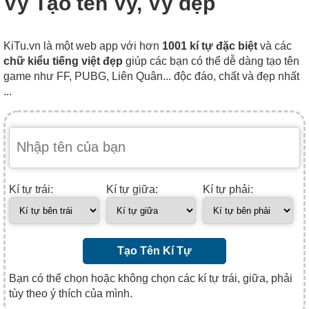
Vỹ Tạo tên Vy, Vỹ đẹp
KiTu.vn là một web app với hơn
1001 kí tự đặc biệt
và các
chữ kiểu tiếng việt đẹp
giúp các bạn có thể dễ dàng tạo tên
game như FF, PUBG, Liên Quân... độc đáo, chất và đẹp nhất
...
Kí tự trái:
Kí tự giữa:
Kí tự phải:
Tạo Tên Kí Tự
Bạn có thể chọn hoặc không chọn các kí tự trái, giữa, phải
tùy theo ý thích của mình.