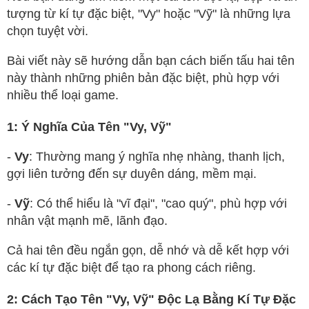
tượng từ kí tự đặc biệt, "Vy" hoặc "Vỹ" là những lựa
chọn tuyệt vời.
Bài viết này sẽ hướng dẫn bạn cách biến tấu hai tên
này thành những phiên bản đặc biệt, phù hợp với
nhiều thể loại game.
1: Ý Nghĩa Của Tên "Vy, Vỹ"
-
Vy
: Thường mang ý nghĩa nhẹ nhàng, thanh lịch,
gợi liên tưởng đến sự duyên dáng, mềm mại.
-
Vỹ
: Có thể hiểu là "vĩ đại", "cao quý", phù hợp với
nhân vật mạnh mẽ, lãnh đạo.
Cả hai tên đều ngắn gọn, dễ nhớ và dễ kết hợp với
các kí tự đặc biệt để tạo ra phong cách riêng.
2: Cách Tạo Tên "Vy, Vỹ" Độc Lạ Bằng Kí Tự Đặc