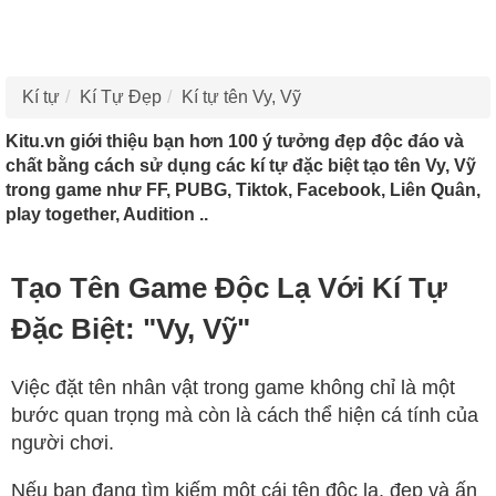
Kí tự
Kí Tự Đẹp
Kí tự tên Vy, Vỹ
Kitu.vn giới thiệu bạn hơn 100 ý tưởng đẹp độc đáo và
chất bằng cách sử dụng các kí tự đặc biệt tạo tên Vy, Vỹ
trong game như FF, PUBG, Tiktok, Facebook, Liên Quân,
play together, Audition ..
Tạo Tên Game Độc Lạ Với Kí Tự
Đặc Biệt: "Vy, Vỹ"
Việc đặt tên nhân vật trong game không chỉ là một
bước quan trọng mà còn là cách thể hiện cá tính của
người chơi.
Nếu bạn đang tìm kiếm một cái tên độc lạ, đẹp và ấn