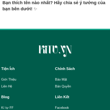
Bạn thích tên nào nhất? Hãy chia sẻ ý tưởng của
bạn bên dưới!
✨
Tiện Ích
Chính Sách
Giới Thiệu
Bảo Mật
Liên Hệ
Bản Quyền
Blog
Liên Kết
Kí tự FF
Facebook