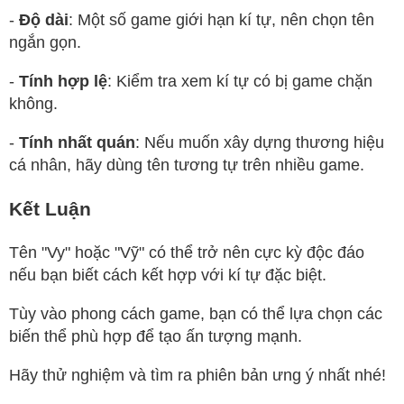
-
Độ dài
: Một số game giới hạn kí tự, nên chọn tên
ngắn gọn.
-
Tính hợp lệ
: Kiểm tra xem kí tự có bị game chặn
không.
-
Tính nhất quán
: Nếu muốn xây dựng thương hiệu
cá nhân, hãy dùng tên tương tự trên nhiều game.
Kết Luận
Tên "Vy" hoặc "Vỹ" có thể trở nên cực kỳ độc đáo
nếu bạn biết cách kết hợp với kí tự đặc biệt.
Tùy vào phong cách game, bạn có thể lựa chọn các
biến thể phù hợp để tạo ấn tượng mạnh.
Hãy thử nghiệm và tìm ra phiên bản ưng ý nhất nhé!