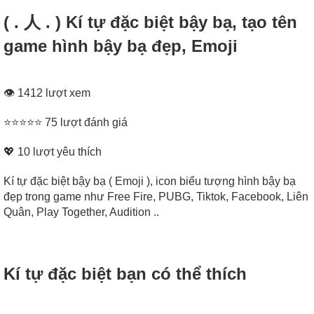
( . 人 . ) Kí tự đặc biệt bậy bạ, tạo tên
game hình bậy bạ đẹp, Emoji
👁 1412 lượt xem
⭐⭐⭐⭐⭐ 75 lượt đánh giá
💖
10
lượt yêu thích
Kí tự đặc biệt bậy bạ ( Emoji ), icon biểu tượng hình bậy bạ
đẹp trong game như Free Fire, PUBG, Tiktok, Facebook, Liên
Quân, Play Together, Audition ..
Kí tự đặc biệt bạn có thể thích