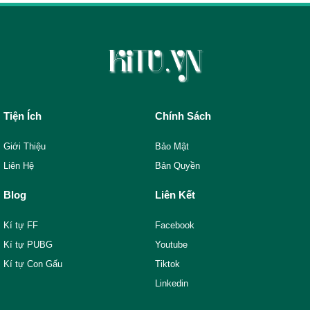
Tiện Ích
Chính Sách
Giới Thiệu
Bảo Mật
Liên Hệ
Bản Quyền
Blog
Liên Kết
Kí tự FF
Facebook
Kí tự PUBG
Youtube
Kí tự Con Gấu
Tiktok
Linkedin