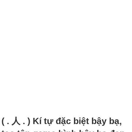
( . 人 . ) Kí tự đặc biệt bậy bạ,