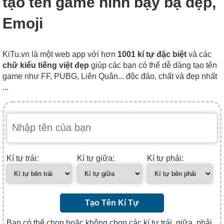
tạo tên game hình bậy bạ đẹp,
Emoji
KiTu.vn là một web app với hơn
1001 kí tự đặc biệt
và các
chữ kiểu tiếng việt đẹp
giúp các bạn có thể dễ dàng tạo tên
game như FF, PUBG, Liên Quân... độc đáo, chất và đẹp nhất
...
Kí tự trái:
Kí tự giữa:
Kí tự phải:
Tạo Tên Kí Tự
Bạn có thể chọn hoặc không chọn các kí tự trái, giữa, phải