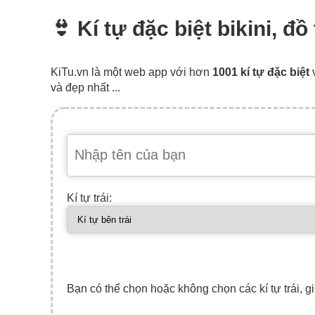
👙 Kí tự đặc biệt bikini, đ
KiTu.vn là một web app với hơn
1001 kí tự đặc biệt
và đẹp nhất ...
Kí tự trái:
Bạn có thể chọn hoặc không chọn các kí tự trái, gi