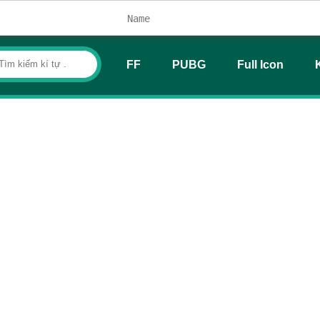
FF
PUBG
Full Icon