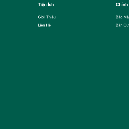
Tiện Ích
Chính
Giới Thiệu
Bảo Mậ
Liên Hệ
Bản Qu