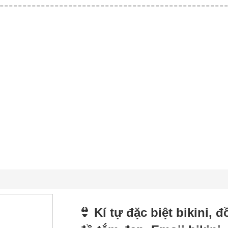
👙 Kí tự đặc biệt bikini, 