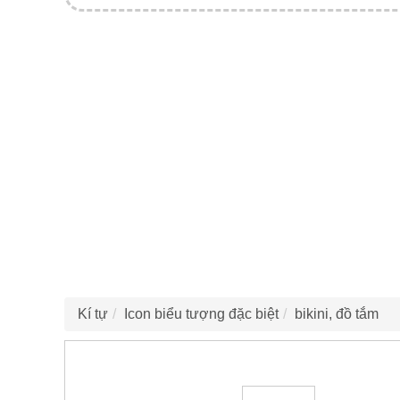
Kí tự
Icon biểu tượng đặc biệt
bikini, đồ tắm