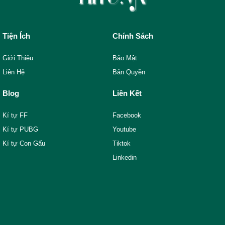
Tiện Ích
Chính Sách
Giới Thiệu
Bảo Mật
Liên Hệ
Bản Quyền
Blog
Liên Kết
Kí tự FF
Facebook
Kí tự PUBG
Youtube
Kí tự Con Gấu
Tiktok
Linkedin