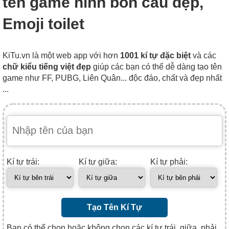
tên game hình bồn cầu đẹp,
Emoji toilet
KiTu.vn là một web app với hơn
1001 kí tự đặc biệt
và các
chữ kiểu tiếng việt đẹp
giúp các bạn có thể dễ dàng tạo tên
game như FF, PUBG, Liên Quân... độc đáo, chất và đẹp nhất
...
Kí tự trái:
Kí tự giữa:
Kí tự phải:
Tạo Tên Kí Tự
Bạn có thể chọn hoặc không chọn các kí tự trái, giữa, phải