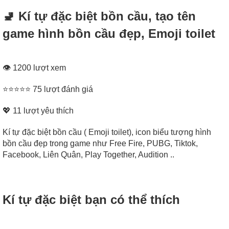
🚽 Kí tự đặc biệt bồn cầu, tạo tên
game hình bồn cầu đẹp, Emoji toilet
👁 1200 lượt xem
⭐⭐⭐⭐⭐ 75 lượt đánh giá
💖
11
lượt yêu thích
Kí tự đặc biệt bồn cầu ( Emoji toilet), icon biểu tượng hình
bồn cầu đẹp trong game như Free Fire, PUBG, Tiktok,
Facebook, Liên Quân, Play Together, Audition ..
Kí tự đặc biệt bạn có thể thích