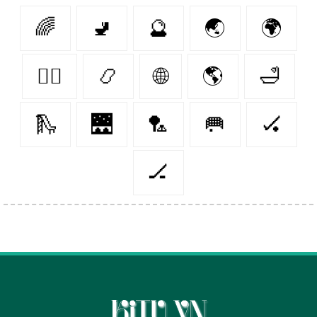
🌈
🚽
🔮
🌏
🌍
🏳️‍🌈
📿
🌐
🌎
🛁
🛝
🌉
🏸
🥅
🏑
🏒