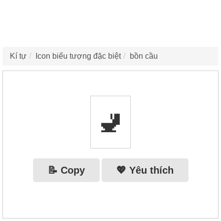
Kí tự
Icon biểu tượng đặc biệt
bồn cầu
🚽
📝 Copy
💖 Yêu thích