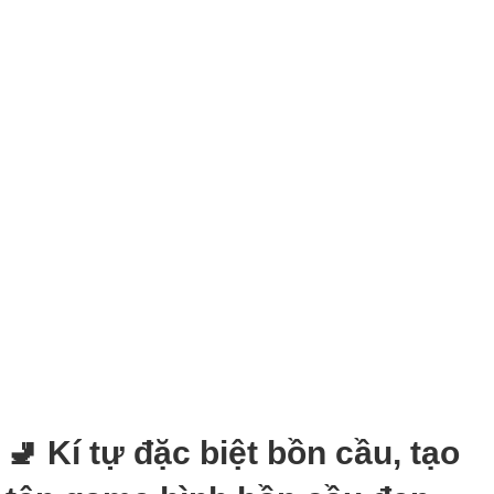
🚽 Kí tự đặc biệt bồn cầu, tạo