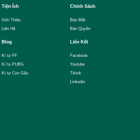
Tiện Ích
Chính Sách
Giới Thiệu
Bảo Mật
Liên Hệ
Bản Quyền
Blog
Liên Kết
Kí tự FF
Facebook
Kí tự PUBG
Youtube
Kí tự Con Gấu
Tiktok
Linkedin