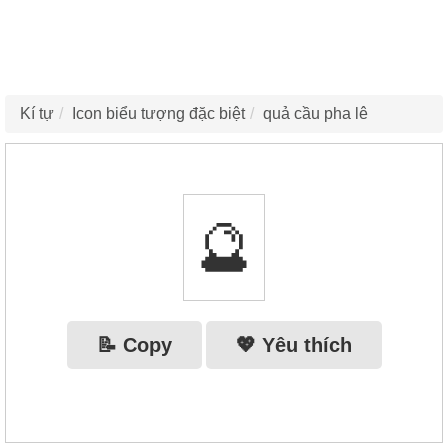
Kí tự
Icon biểu tượng đặc biệt
quả cầu pha lê
🔮
📝 Copy
💖 Yêu thích