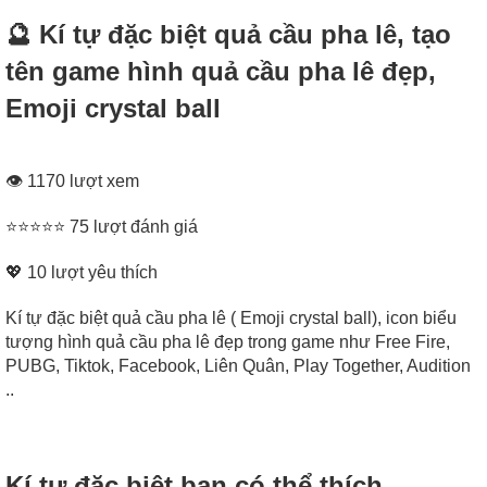
🔮 Kí tự đặc biệt quả cầu pha lê, tạo
tên game hình quả cầu pha lê đẹp,
Emoji crystal ball
👁 1170 lượt xem
⭐⭐⭐⭐⭐ 75 lượt đánh giá
💖
10
lượt yêu thích
Kí tự đặc biệt quả cầu pha lê ( Emoji crystal ball), icon biểu
tượng hình quả cầu pha lê đẹp trong game như Free Fire,
PUBG, Tiktok, Facebook, Liên Quân, Play Together, Audition
..
Kí tự đặc biệt bạn có thể thích