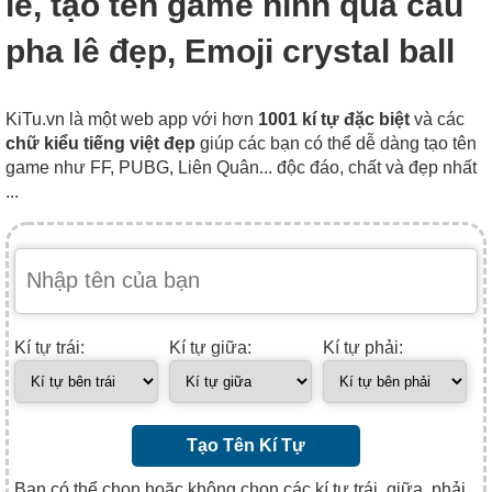
lê, tạo tên game hình quả cầu
pha lê đẹp, Emoji crystal ball
KiTu.vn là một web app với hơn
1001 kí tự đặc biệt
và các
chữ kiểu tiếng việt đẹp
giúp các bạn có thể dễ dàng tạo tên
game như FF, PUBG, Liên Quân... độc đáo, chất và đẹp nhất
...
Kí tự trái:
Kí tự giữa:
Kí tự phải:
Tạo Tên Kí Tự
Bạn có thể chọn hoặc không chọn các kí tự trái, giữa, phải