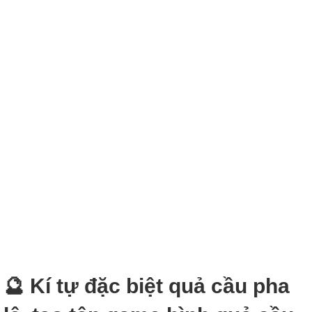
🔮 Kí tự đặc biệt quả cầu pha