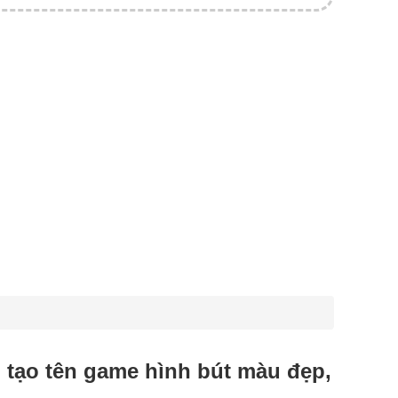
u, tạo tên game hình bút màu đẹp,