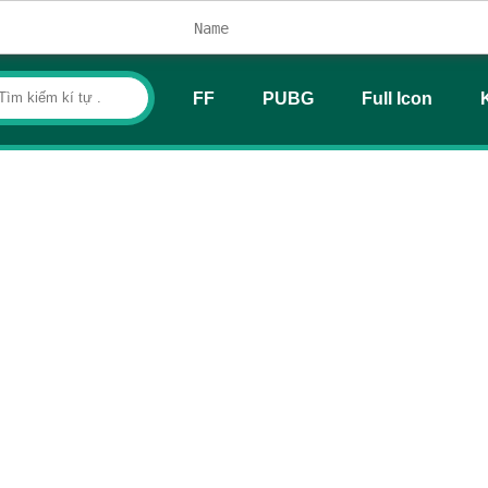
FF
PUBG
Full Icon