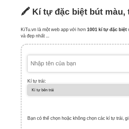
🖍️ Kí tự đặc biệt bút màu
KiTu.vn là một web app với hơn
1001 kí tự đặc biệt
và đẹp nhất ...
Kí tự trái:
Bạn có thể chọn hoặc không chọn các kí tự trái, gi