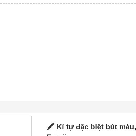
🖍️ Kí tự đặc biệt bút mà