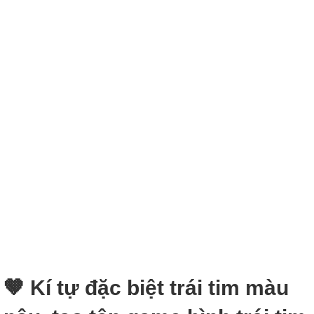
🤎 Kí tự đặc biệt trái tim màu