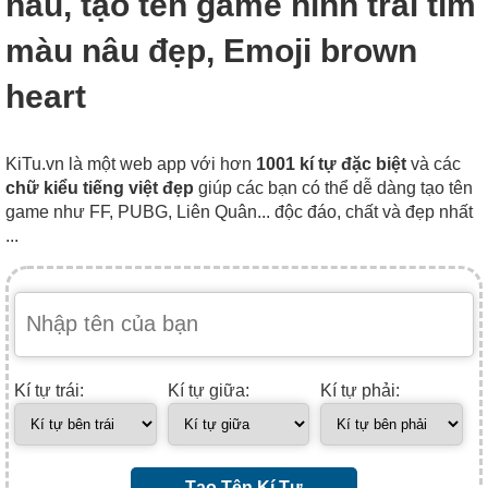
nâu, tạo tên game hình trái tim
màu nâu đẹp, Emoji brown
heart
KiTu.vn là một web app với hơn
1001 kí tự đặc biệt
và các
chữ kiểu tiếng việt đẹp
giúp các bạn có thể dễ dàng tạo tên
game như FF, PUBG, Liên Quân... độc đáo, chất và đẹp nhất
...
Kí tự trái:
Kí tự giữa:
Kí tự phải:
Tạo Tên Kí Tự