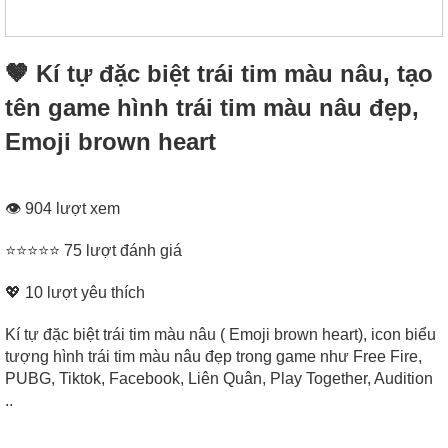
🤎 Kí tự đặc biệt trái tim màu nâu, tạo
tên game hình trái tim màu nâu đẹp,
Emoji brown heart
👁 904 lượt xem
⭐⭐⭐⭐⭐ 75 lượt đánh giá
💖
10
lượt yêu thích
Kí tự đặc biệt trái tim màu nâu ( Emoji brown heart), icon biểu
tượng hình trái tim màu nâu đẹp trong game như Free Fire,
PUBG, Tiktok, Facebook, Liên Quân, Play Together, Audition
..