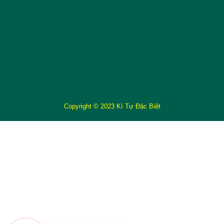
Copyright © 2023 Kí Tự Đặc Biệt