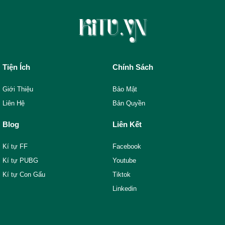
Tiện Ích
Chính Sách
Giới Thiệu
Bảo Mật
Liên Hệ
Bản Quyền
Blog
Liên Kết
Kí tự FF
Facebook
Kí tự PUBG
Youtube
Kí tự Con Gấu
Tiktok
Linkedin