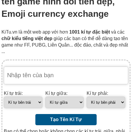
tên game hình đổi tiền đẹp,
Emoji currency exchange
KiTu.vn là một web app với hơn
1001 kí tự đặc biệt
và các
chữ kiểu tiếng việt đẹp
giúp các bạn có thể dễ dàng tạo tên
game như FF, PUBG, Liên Quân... độc đáo, chất và đẹp nhất
...
Kí tự trái:
Kí tự giữa:
Kí tự phải:
Tạo Tên Kí Tự
Bạn có thể chọn hoặc không chọn các kí tự trái, giữa, phải