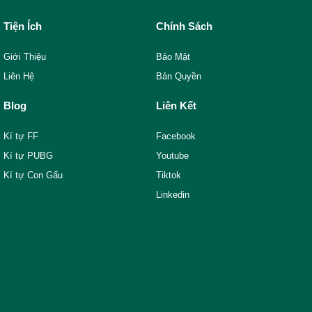
Tiện Ích
Chính Sách
Giới Thiệu
Bảo Mật
Liên Hệ
Bản Quyền
Blog
Liên Kết
Kí tự FF
Facebook
Kí tự PUBG
Youtube
Kí tự Con Gấu
Tiktok
Linkedin