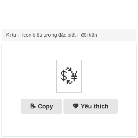
Kí tự
Icon biểu tượng đặc biệt
đổi tiền
💱
📝 Copy
💖 Yêu thích