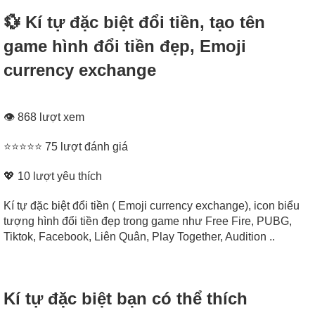
💱 Kí tự đặc biệt đổi tiền, tạo tên
game hình đổi tiền đẹp, Emoji
currency exchange
👁 868 lượt xem
⭐⭐⭐⭐⭐ 75 lượt đánh giá
💖
10
lượt yêu thích
Kí tự đặc biệt đổi tiền ( Emoji currency exchange), icon biểu
tượng hình đổi tiền đẹp trong game như Free Fire, PUBG,
Tiktok, Facebook, Liên Quân, Play Together, Audition ..
Kí tự đặc biệt bạn có thể thích