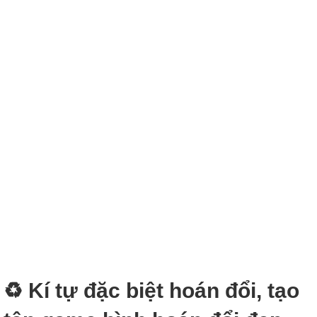
♻️ Kí tự đặc biệt hoán đổi, tạo