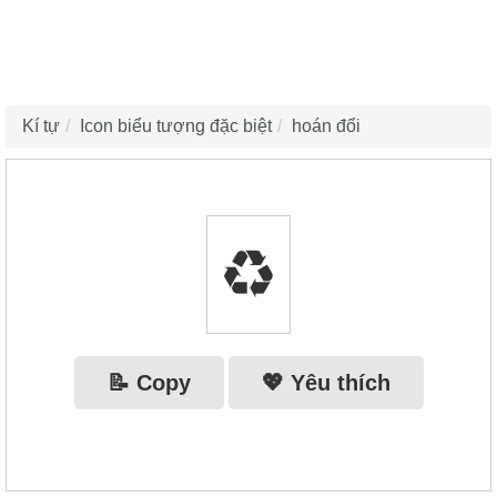
Kí tự
Icon biểu tượng đặc biệt
hoán đổi
♻️
📝 Copy
💖 Yêu thích