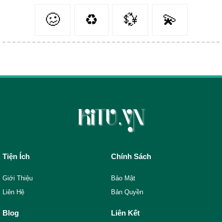
🥴
♻️
💱
💫
Tiện Ích
Chính Sách
Giới Thiệu
Bảo Mật
Liên Hệ
Bản Quyền
Blog
Liên Kết