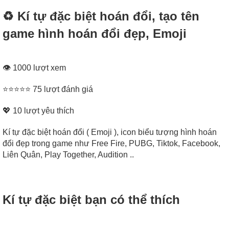
♻️ Kí tự đặc biệt hoán đổi, tạo tên
game hình hoán đổi đẹp, Emoji
👁 1000 lượt xem
⭐⭐⭐⭐⭐ 75 lượt đánh giá
💖
10
lượt yêu thích
Kí tự đặc biệt hoán đổi ( Emoji ), icon biểu tượng hình hoán
đổi đẹp trong game như Free Fire, PUBG, Tiktok, Facebook,
Liên Quân, Play Together, Audition ..
Kí tự đặc biệt bạn có thể thích