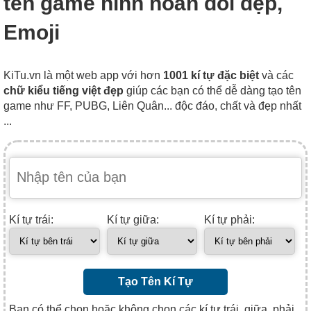
tên game hình hoán đổi đẹp,
Emoji
KiTu.vn là một web app với hơn
1001 kí tự đặc biệt
và các
chữ kiểu tiếng việt đẹp
giúp các bạn có thể dễ dàng tạo tên
game như FF, PUBG, Liên Quân... độc đáo, chất và đẹp nhất
...
Kí tự trái:
Kí tự giữa:
Kí tự phải:
Tạo Tên Kí Tự
Bạn có thể chọn hoặc không chọn các kí tự trái, giữa, phải