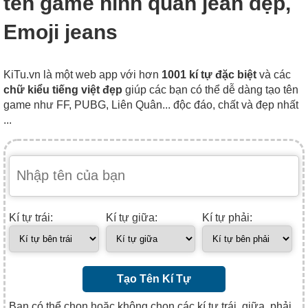
tên game hình quần jean đẹp,
Emoji jeans
KiTu.vn là một web app với hơn
1001 kí tự đặc biệt
và các
chữ kiểu tiếng việt đẹp
giúp các bạn có thể dễ dàng tạo tên
game như FF, PUBG, Liên Quân... độc đáo, chất và đẹp nhất
...
Kí tự trái:
Kí tự giữa:
Kí tự phải:
Tạo Tên Kí Tự
Bạn có thể chọn hoặc không chọn các kí tự trái, giữa, phải