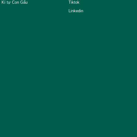
Kí tự Con Gấu
Tiktok
Linkedin