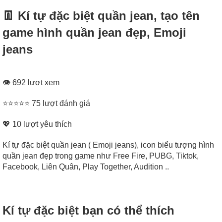
👖 Kí tự đặc biệt quần jean, tạo tên
game hình quần jean đẹp, Emoji
jeans
👁 692 lượt xem
⭐⭐⭐⭐⭐ 75 lượt đánh giá
💖
10
lượt yêu thích
Kí tự đặc biệt quần jean ( Emoji jeans), icon biểu tượng hình
quần jean đẹp trong game như Free Fire, PUBG, Tiktok,
Facebook, Liên Quân, Play Together, Audition ..
Kí tự đặc biệt bạn có thể thích