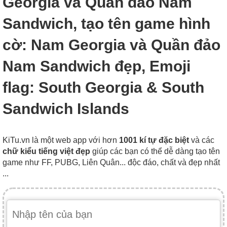
Georgia và Quần đảo Nam
Sandwich, tạo tên game hình
cờ: Nam Georgia và Quần đảo
Nam Sandwich đẹp, Emoji
flag: South Georgia & South
Sandwich Islands
KiTu.vn là một web app với hơn
1001 kí tự đặc biệt
và các
chữ kiểu tiếng việt đẹp
giúp các bạn có thể dễ dàng tạo tên
game như FF, PUBG, Liên Quân... độc đáo, chất và đẹp nhất
...