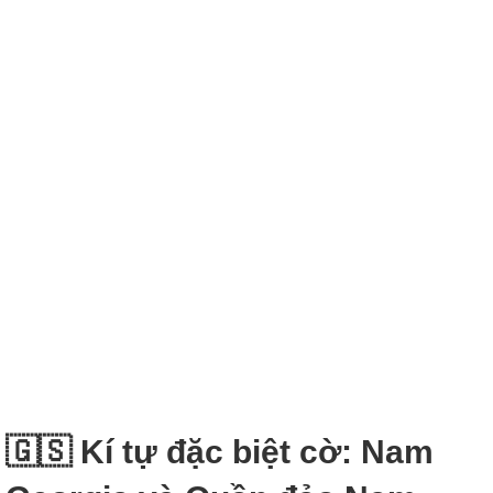
🇬🇸 Kí tự đặc biệt cờ: Nam