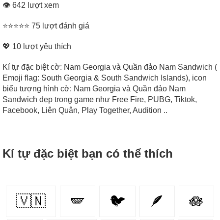
👁 642 lượt xem
⭐⭐⭐⭐⭐ 75 lượt đánh giá
💖
10
lượt yêu thích
Kí tự đặc biệt cờ: Nam Georgia và Quần đảo Nam Sandwich (
Emoji flag: South Georgia & South Sandwich Islands), icon
biểu tượng hình cờ: Nam Georgia và Quần đảo Nam
Sandwich đẹp trong game như Free Fire, PUBG, Tiktok,
Facebook, Liên Quân, Play Together, Audition ..
Kí tự đặc biệt bạn có thể thích
🇻🇳
🪽
🐦
🪶
🪷