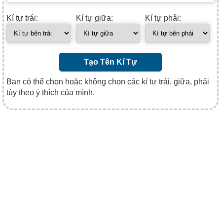
Kí tự trái:
Kí tự giữa:
Kí tự phải:
Tạo Tên Kí Tự
Bạn có thể chọn hoặc không chọn các kí tự trái, giữa, phải
tùy theo ý thích của mình.