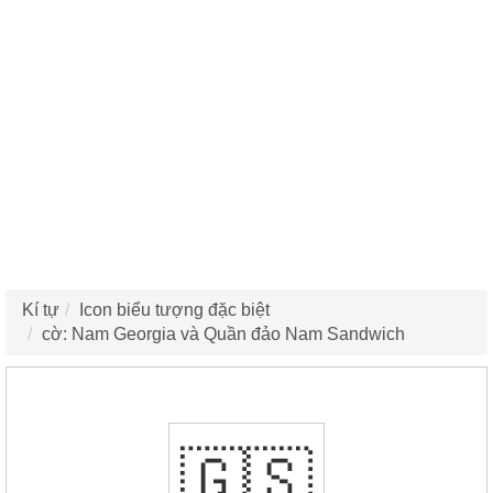
Kí tự
Icon biểu tượng đặc biệt
cờ: Nam Georgia và Quần đảo Nam Sandwich
🇬🇸