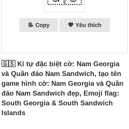
📝 Copy
💖 Yêu thích
🇬🇸 Kí tự đặc biệt cờ: Nam Georgia
và Quần đảo Nam Sandwich, tạo tên
game hình cờ: Nam Georgia và Quần
đảo Nam Sandwich đẹp, Emoji flag:
South Georgia & South Sandwich
Islands