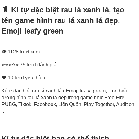
🥬 Kí tự đặc biệt rau lá xanh lá, tạo
tên game hình rau lá xanh lá đẹp,
Emoji leafy green
👁 1128 lượt xem
⭐⭐⭐⭐⭐ 75 lượt đánh giá
💖
10
lượt yêu thích
Kí tự đặc biệt rau lá xanh lá ( Emoji leafy green), icon biểu
tượng hình rau lá xanh lá đẹp trong game như Free Fire,
PUBG, Tiktok, Facebook, Liên Quân, Play Together, Audition
..
Kí tự đặc biệt bạn có thể thích