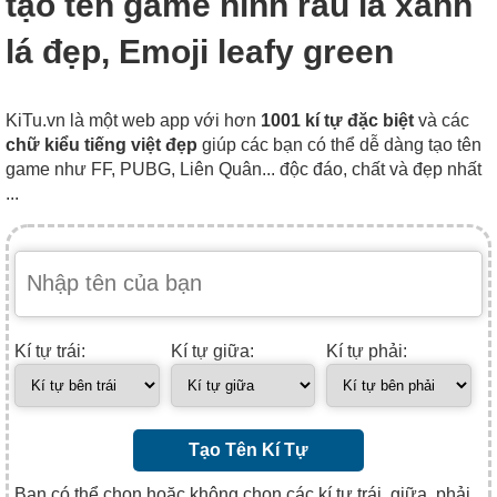
tạo tên game hình rau lá xanh
lá đẹp, Emoji leafy green
KiTu.vn là một web app với hơn
1001 kí tự đặc biệt
và các
chữ kiểu tiếng việt đẹp
giúp các bạn có thể dễ dàng tạo tên
game như FF, PUBG, Liên Quân... độc đáo, chất và đẹp nhất
...
Kí tự trái:
Kí tự giữa:
Kí tự phải:
Tạo Tên Kí Tự
Bạn có thể chọn hoặc không chọn các kí tự trái, giữa, phải