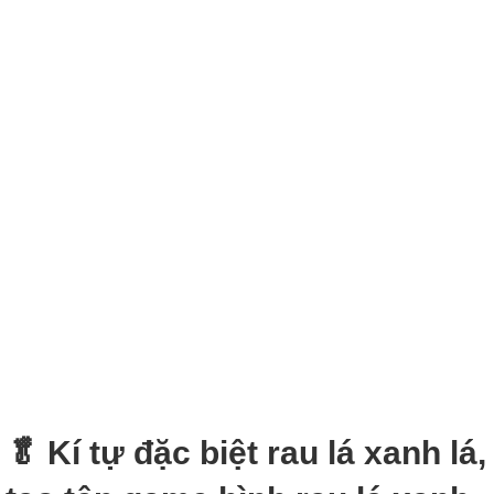
🥬 Kí tự đặc biệt rau lá xanh lá,