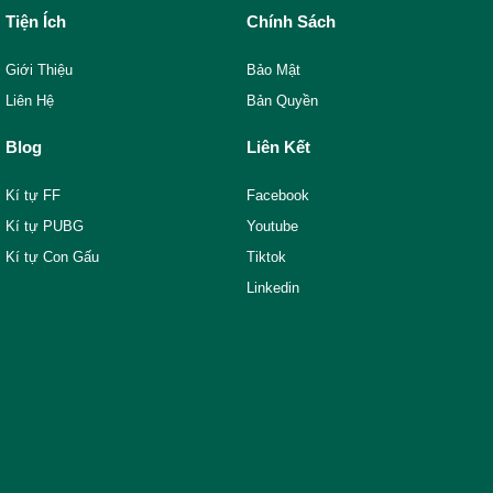
Tiện Ích
Chính Sách
Giới Thiệu
Bảo Mật
Liên Hệ
Bản Quyền
Blog
Liên Kết
Kí tự FF
Facebook
Kí tự PUBG
Youtube
Kí tự Con Gấu
Tiktok
Linkedin